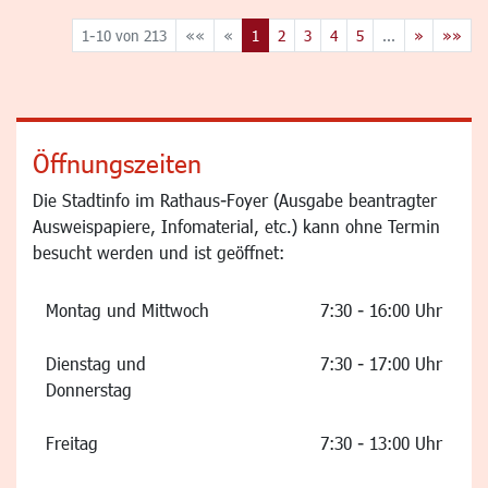
1-10 von 213
««
«
1
2
3
4
5
...
»
»»
Öffnungszeiten
Die Stadtinfo im Rathaus-Foyer (Ausgabe beantragter
Ausweispapiere, Infomaterial, etc.) kann ohne Termin
besucht werden und ist geöffnet:
Montag und Mittwoch
7:30 - 16:00 Uhr
Dienstag und
7:30 - 17:00 Uhr
Donnerstag
Freitag
7:30 - 13:00 Uhr