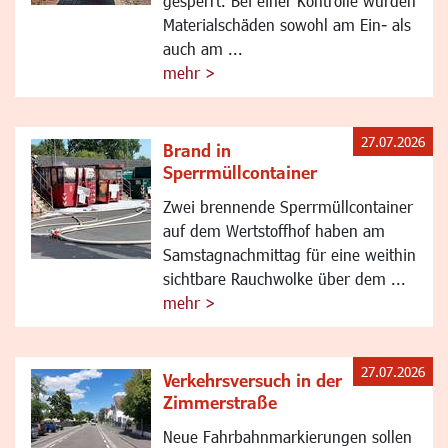
gesperrt. Bei einer Kontrolle wurden
Materialschäden sowohl am Ein- als
auch am ...
mehr >
27.07.2026
Brand in
Sperrmüllcontainer
Zwei brennende Sperrmüllcontainer
auf dem Wertstoffhof haben am
Samstagnachmittag für eine weithin
sichtbare Rauchwolke über dem ...
mehr >
27.07.2026
Verkehrsversuch in der
Zimmerstraße
Neue Fahrbahnmarkierungen sollen