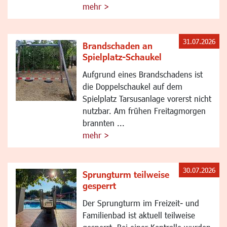
mehr >
31.07.2026
Brandschaden an
Spielplatz-Schaukel
Aufgrund eines Brandschadens ist
die Doppelschaukel auf dem
Spielplatz Tarsusanlage vorerst nicht
nutzbar. Am frühen Freitagmorgen
brannten ...
mehr >
30.07.2026
Sprungturm teilweise
gesperrt
Der Sprungturm im Freizeit- und
Familienbad ist aktuell teilweise