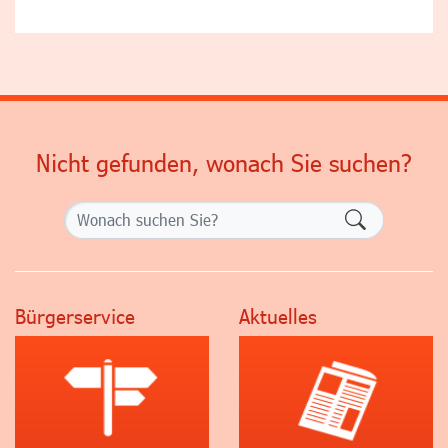
Nicht gefunden, wonach Sie suchen?
Formularsch
Bürgerservice
Aktuelles