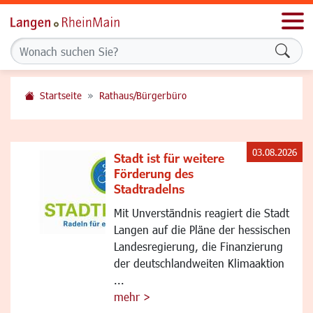
Men
Formu
Startseite
Rathaus/Bürgerbüro
03.08.2026
Stadt ist für weitere
Förderung des
Stadtradelns
Mit Unverständnis reagiert die Stadt
Langen auf die Pläne der hessischen
Landesregierung, die Finanzierung
der deutschlandweiten Klimaaktion
...
mehr >