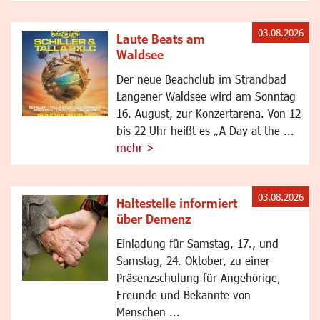
03.08.2026
Laute Beats am
Waldsee
Der neue Beachclub im Strandbad
Langener Waldsee wird am Sonntag
16. August, zur Konzertarena. Von 12
bis 22 Uhr heißt es „A Day at the ...
mehr >
03.08.2026
Haltestelle informiert
über Demenz
Einladung für Samstag, 17., und
Samstag, 24. Oktober, zu einer
Präsenzschulung für Angehörige,
Freunde und Bekannte von
Menschen ...