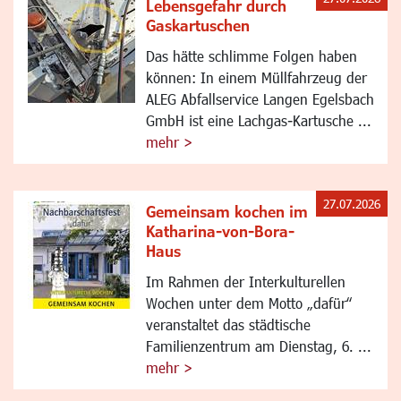
Lebensgefahr durch
Gaskartuschen
Das hätte schlimme Folgen haben
können: In einem Müllfahrzeug der
ALEG Abfallservice Langen Egelsbach
GmbH ist eine Lachgas-Kartusche ...
mehr >
27.07.2026
Gemeinsam kochen im
Katharina-von-Bora-
Haus
Im Rahmen der Interkulturellen
Wochen unter dem Motto „dafür“
veranstaltet das städtische
Familienzentrum am Dienstag, 6. ...
mehr >