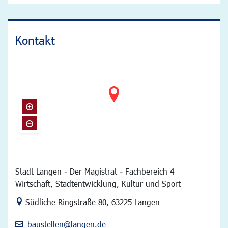
Kontakt
Stadt Langen - Der Magistrat - Fachbereich 4
Wirtschaft, Stadtentwicklung, Kultur und Sport
Link zur Google-Maps Navigation
Südliche Ringstraße 80
,
63225 Langen
baustellen@langen.de