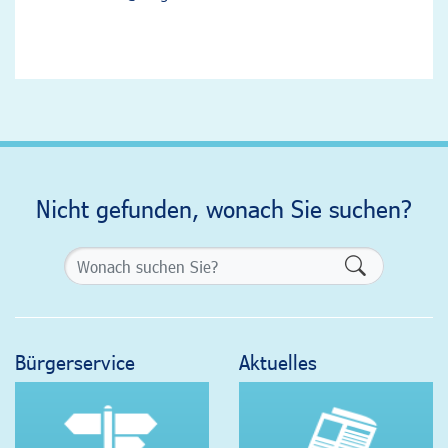
Nicht gefunden, wonach Sie suchen?
Formularsch
Bürgerservice
Aktuelles