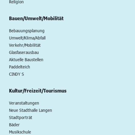
Religion
Bauen/Umwelt/Mobilität
Bebauungsplanung
Umwelt/Klima/Abfall
Verkehr/Mobilität
Glasfaserausbau
Aktuelle Baustellen
Paddelteich
CINDY S
Kultur/Freizeit/Tourismus
Veranstaltungen
Neue Stadthalle Langen
Stadtporträt
Bäder
Musikschule