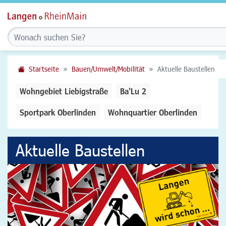
Startseite
Bauen/Umwelt/Mobilität
Aktuelle Baustellen
Wohngebiet Liebigstraße
Ba'Lu 2
Sportpark Oberlinden
Wohnquartier Oberlinden
Aktuelle Baustellen