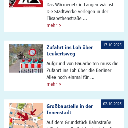
Das Wärmenetz in Langen wächst:
Die Stadtwerke verlegen in der
Elisabethenstraße ...
mehr >
17.10.2025
Zufahrt ins Loh über
Leukertsweg
Aufgrund von Bauarbeiten muss die
Zufahrt ins Loh über die Berliner
Allee noch einmal für ...
mehr >
02.10.2025
Großbaustelle in der
Innenstadt
Auf dem Grundstück Bahnstraße