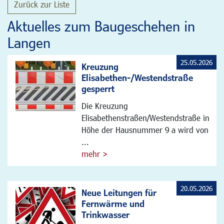
Zurück zur Liste
Aktuelles zum Baugeschehen in
Langen
25.05.2026
Kreuzung
Elisabethen-/Westendstraße
gesperrt
Die Kreuzung
Elisabethenstraßen/Westendstraße in
Höhe der Hausnummer 9 a wird von
...
mehr >
20.05.2026
Neue Leitungen für
Fernwärme und
Trinkwasser