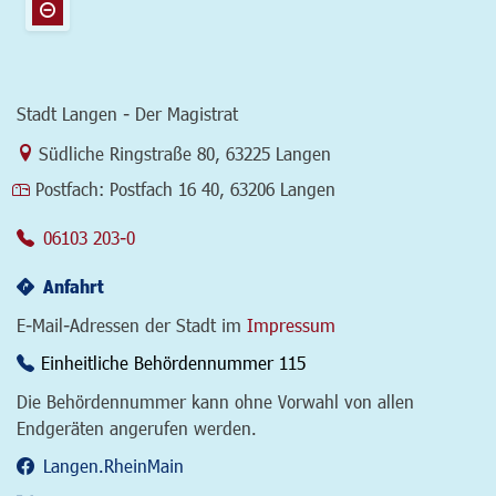
Stadt Langen - Der Magistrat
Link zur Google-Maps Navigation
Südliche Ringstraße 80
,
63225 Langen
Postfach:
Postfach 16 40, 63206 Langen
06103 203-0
Anfahrt
E-Mail-Adressen der Stadt im
Impressum
Einheitliche Behördennummer 115
Die Behördennummer kann ohne Vorwahl von allen
Endgeräten angerufen werden.
Langen.RheinMain