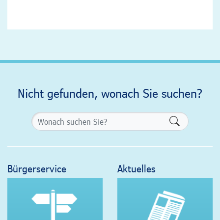
Nicht gefunden, wonach Sie suchen?
Formularsch
Bürgerservice
Aktuelles