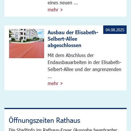
eines neuen ...
mehr >
04.08.2025
Ausbau der Elisabeth-
Selbert-Allee
abgeschlossen
Mit dem Abschluss der
Endausbauarbeiten in der Elisabeth-
Selbert-Allee und der angrenzenden
...
mehr >
Öffnungszeiten Rathaus
Die Stadtinfo im Rathaus-Foyer (Ausgabe beantragter