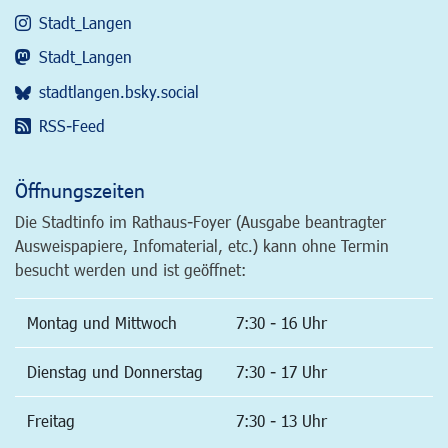
Stadt_Langen
Stadt_Langen
stadtlangen.bsky.social
RSS-Feed
Öffnungszeiten
Die Stadtinfo im Rathaus-Foyer (Ausgabe beantragter
Ausweispapiere, Infomaterial, etc.) kann ohne Termin
besucht werden und ist geöffnet:
Montag und Mittwoch
7:30 - 16 Uhr
Dienstag und Donnerstag
7:30 - 17 Uhr
Freitag
7:30 - 13 Uhr