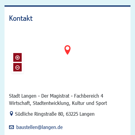
Kontakt
Stadt Langen - Der Magistrat - Fachbereich 4
Wirtschaft, Stadtentwicklung, Kultur und Sport
Link zur Google-Maps Navigation
Südliche Ringstraße 80
,
63225 Langen
baustellen@langen.de