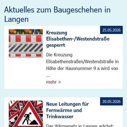
Aktuelles zum Baugeschehen in
Langen
25.05.2026
Kreuzung
Elisabethen-/Westendstraße
gesperrt
Die Kreuzung
Elisabethenstraßen/Westendstraße in
Höhe der Hausnummer 9 a wird von
...
mehr >
20.05.2026
Neue Leitungen für
Fernwärme und
Trinkwasser
Das Wärmenetz in Langen wächst: