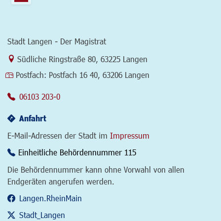
Stadt Langen - Der Magistrat
Link zur Google-Maps Navigation
Südliche Ringstraße 80
,
63225 Langen
Postfach:
Postfach 16 40, 63206 Langen
06103 203-0
Anfahrt
E-Mail-Adressen der Stadt im
Impressum
Einheitliche Behördennummer 115
Die Behördennummer kann ohne Vorwahl von allen
Endgeräten angerufen werden.
Langen.RheinMain
Stadt_Langen