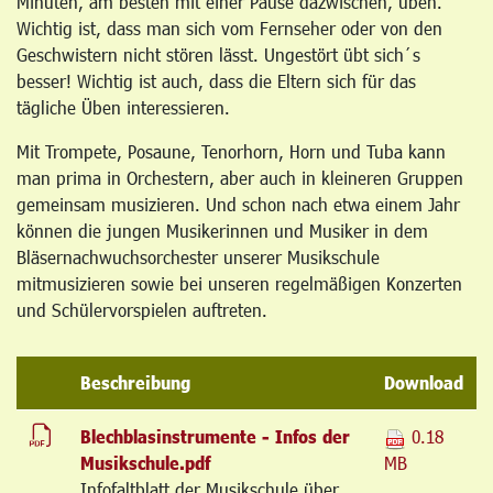
Minuten, am besten mit einer Pause dazwischen, üben.
Wichtig ist, dass man sich vom Fernseher oder von den
Geschwistern nicht stören lässt. Ungestört übt sich´s
besser! Wichtig ist auch, dass die Eltern sich für das
tägliche Üben interessieren.
Mit Trompete, Posaune, Tenorhorn, Horn und Tuba kann
man prima in Orchestern, aber auch in kleineren Gruppen
gemeinsam musizieren. Und schon nach etwa einem Jahr
können die jungen Musikerinnen und Musiker in dem
Bläsernachwuchsorchester unserer Musikschule
mitmusizieren sowie bei unseren regelmäßigen Konzerten
und Schülervorspielen auftreten.
Beschreibung
Download
Blechblasinstrumente - Infos der
0.18
Musikschule.pdf
MB
Infofaltblatt der Musikschule über