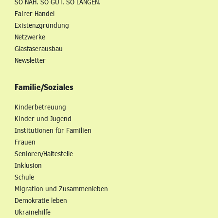
SO NAH. SO GUT. SO LANGEN.
Fairer Handel
Existenzgründung
Netzwerke
Glasfaserausbau
Newsletter
Familie/Soziales
Kinderbetreuung
Kinder und Jugend
Institutionen für Familien
Frauen
Senioren/Haltestelle
Inklusion
Schule
Migration und Zusammenleben
Demokratie leben
Ukrainehilfe