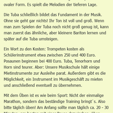
ovaler Form. Es spielt die Melodien der tieferen Lage.
Die Tuba schließlich bildet das Fundament in der Musik.
Ohne sie geht gar nichts! Ihr Ton ist voll und groß. Wenn
man zum Spielen der Tuba noch nicht groß genug ist, kann
man zuerst das ähnliche, aber kleinere Bariton lernen und
später auf die Tuba umsteigen.
Ein Wort zu den Kosten: Trompeten kosten als
Schülerinstrument etwa zwischen 250 und 400 Euro.
Posaunen beginnen bei 400 Euro. Tuba, Tenorhorn und
Horn sind teurer. Aber: Unsere Musikschule hält einige
Mietinstrumente zur Ausleihe parat. Außerdem gibt es die
Möglichkeit, ein Instrument im Musikgeschäft zu mieten
und anschließend eventuell zu übernehmen.
Mit dem Üben ist es wie beim Sport: Nicht der einmalige
Marathon, sondern das beständige Training bringt´s. Also
bitte täglich üben! Am Anfang sollte man täglich ca. 20 - 30