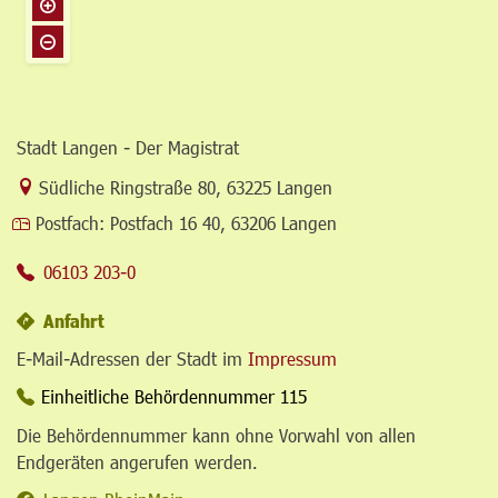
Stadt Langen - Der Magistrat
Link zur Google-Maps Navigation
Südliche Ringstraße 80
,
63225 Langen
Postfach:
Postfach 16 40, 63206 Langen
06103 203-0
Anfahrt
E-Mail-Adressen der Stadt im
Impressum
Einheitliche Behördennummer 115
Die Behördennummer kann ohne Vorwahl von allen
Endgeräten angerufen werden.