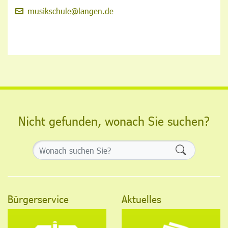
musikschule@langen.de
Nicht gefunden, wonach Sie suchen?
Formularsch
Bürgerservice
Aktuelles