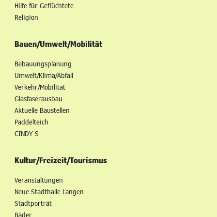
Hilfe für Geflüchtete
Religion
Bauen/Umwelt/Mobilität
Bebauungsplanung
Umwelt/Klima/Abfall
Verkehr/Mobilität
Glasfaserausbau
Aktuelle Baustellen
Paddelteich
CINDY S
Kultur/Freizeit/Tourismus
Veranstaltungen
Neue Stadthalle Langen
Stadtporträt
Bäder