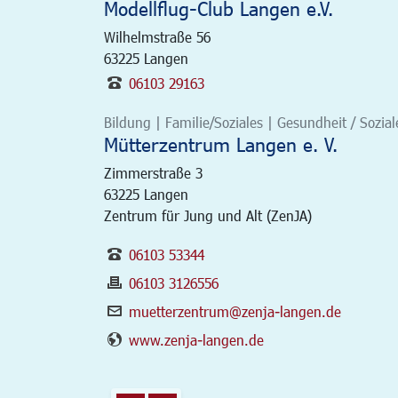
Modellflug-Club Langen e.V.
Wilhelmstraße 56
63225
Langen
06103 29163
Bildung | Familie/Soziales | Gesundheit / Soziale
Mütterzentrum Langen e. V.
Zimmerstraße 3
63225
Langen
Zentrum für Jung und Alt (ZenJA)
06103 53344
06103 3126556
muetterzentrum@zenja-langen.de
www.zenja-langen.de