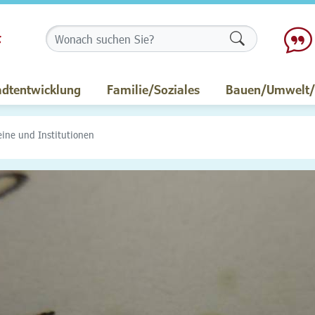
Formularschalt
adtentwicklung
Familie/Soziales
Bauen/Umwelt/M
eine und Institutionen