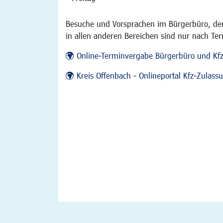
Besuche und Vorsprachen im Bürgerbüro, der
in allen anderen Bereichen sind nur nach Te
Online-Terminvergabe Bürgerbüro und Kf
Kreis Offenbach - Onlineportal Kfz-Zulas