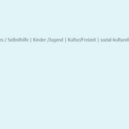
s / Selbsthilfe | Kinder /Jugend | Kultur/Freizeit | sozial-kulturel