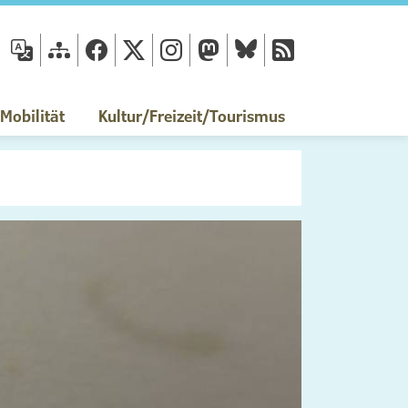
fläche
obilität
Kultur/Freizeit/Tourismus