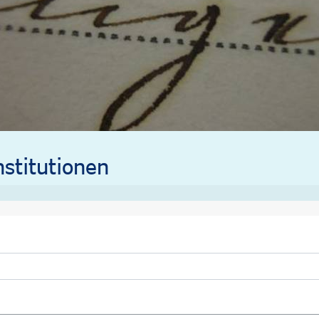
stitutionen