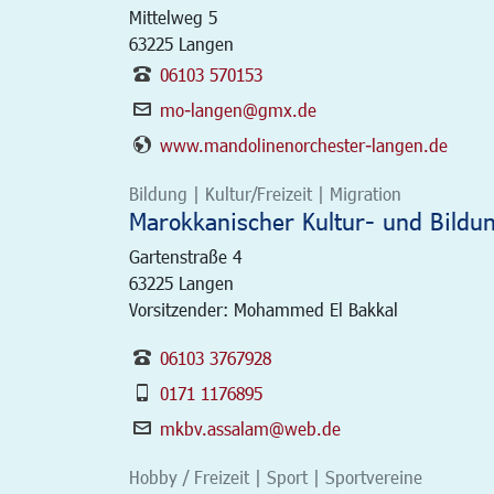
Mittelweg 5
63225
Langen
06103 570153
mo-langen@gmx.de
www.mandolinenorchester-langen.de
Bildung | Kultur/Freizeit | Migration
Marokkanischer Kultur- und Bildu
Gartenstraße 4
63225
Langen
Vorsitzender: Mohammed El Bakkal
06103 3767928
0171 1176895
mkbv.assalam@web.de
Hobby / Freizeit | Sport | Sportvereine