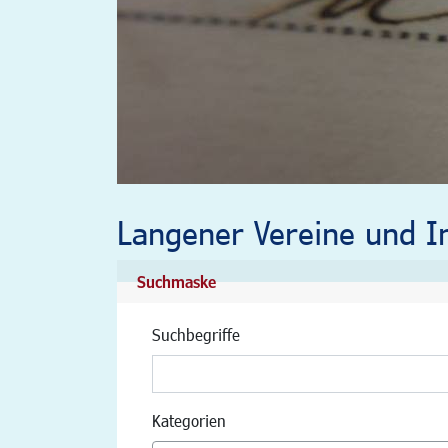
Langener Vereine und In
Suchmaske
Suchbegriffe
Kategorien