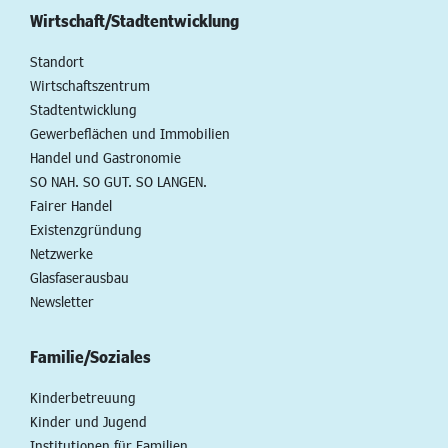
Wirtschaft/Stadtentwicklung
Standort
Wirtschaftszentrum
Stadtentwicklung
Gewerbeflächen und Immobilien
Handel und Gastronomie
SO NAH. SO GUT. SO LANGEN.
Fairer Handel
Existenzgründung
Netzwerke
Glasfaserausbau
Newsletter
Familie/Soziales
Kinderbetreuung
Kinder und Jugend
Institutionen für Familien