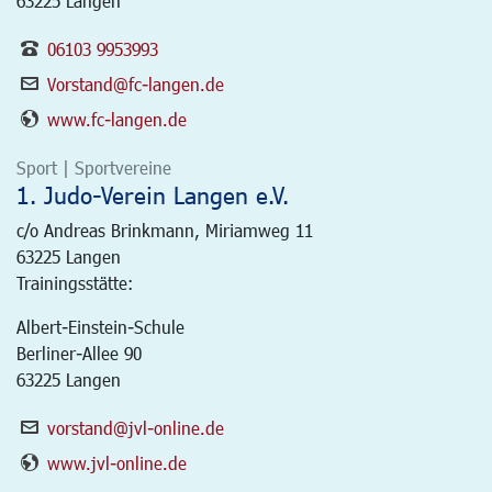
63225 Langen
06103 9953993
Vorstand@fc-langen.de
www.fc-langen.de
Sport | Sportvereine
1. Judo-Verein Langen e.V.
c/o Andreas Brinkmann, Miriamweg 11
63225
Langen
Trainingsstätte:
Albert-Einstein-Schule
Berliner-Allee 90
63225 Langen
vorstand@jvl-online.de
www.jvl-online.de