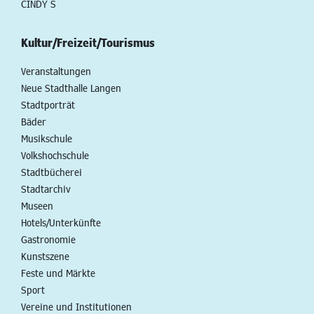
CINDY S
Kultur/Freizeit/Tourismus
Veranstaltungen
Neue Stadthalle Langen
Stadtporträt
Bäder
Musikschule
Volkshochschule
Stadtbücherei
Stadtarchiv
Museen
Hotels/Unterkünfte
Gastronomie
Kunstszene
Feste und Märkte
Sport
Vereine und Institutionen