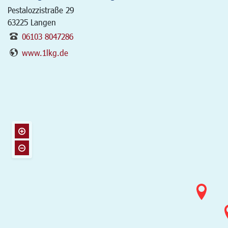
Pestalozzistraße 29
63225
Langen
06103 8047286
www.1lkg.de