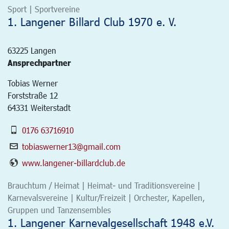
Sport | Sportvereine
1. Langener Billard Club 1970 e. V.
63225
Langen
Ansprechpartner
Tobias Werner
Forststraße 12
64331 Weiterstadt
0176 63716910
tobiaswerner13@gmail.com
www.langener-billardclub.de
Brauchtum / Heimat | Heimat- und Traditionsvereine |
Karnevalsvereine | Kultur/Freizeit | Orchester, Kapellen,
Gruppen und Tanzensembles
1. Langener Karnevalgesellschaft 1948 e.V.