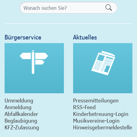
Formularsch
Bürgerservice
Aktuelles
Ummeldung
Pressemitteilungen
Anmeldung
RSS-Feed
Abfallkalender
Kinderbetreuung-Login
Beglaubigung
Musikvereine-Login
KFZ-Zulassung
Hinweisgebermeldestelle