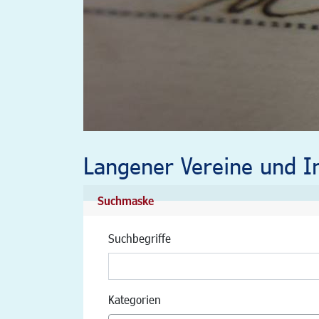
Langener Vereine und In
Suchmaske
Suchbegriffe
Kategorien