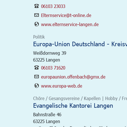
06103 23033
Elternservice@t-online.de
www.elternservice-langen.de
Politik
Europa-Union Deutschland - Kreis
Weißdornweg 39
63225
Langen
06103 71620
europaunion.offenbach@gmx.de
www.europa-web.de
Chöre / Gesangsvereine / Kapellen | Hobby / Freiz
Evangelische Kantorei Langen
Bahnstraße 46
63225
Langen