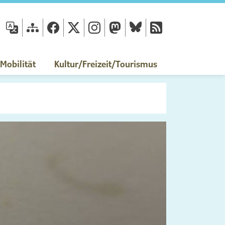
fläche
obilität
Kultur/Freizeit/Tourismus