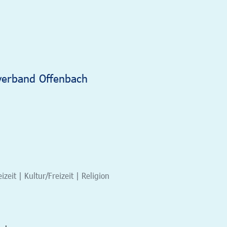
verband Offenbach
eit | Kultur/Freizeit | Religion