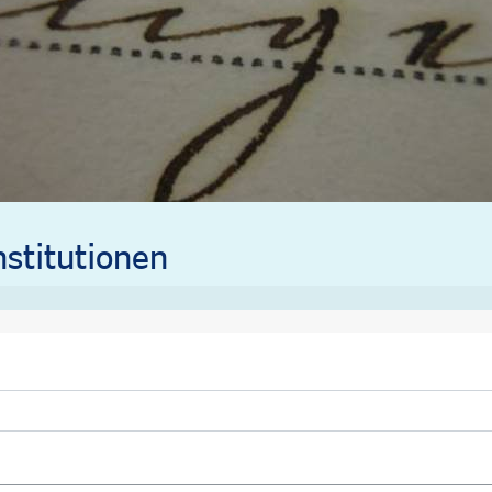
stitutionen