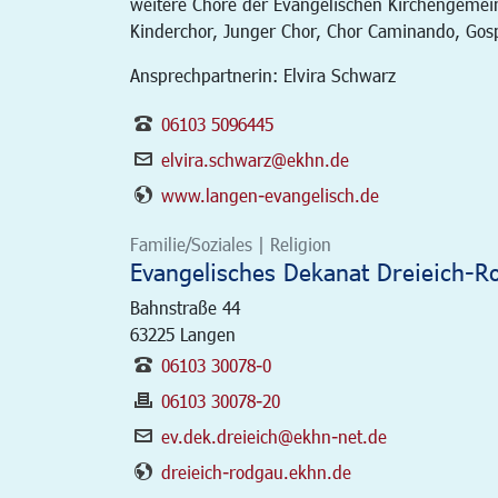
weitere Chöre der Evangelischen Kirchengemei
Kinderchor, Junger Chor, Chor Caminando, Gos
Ansprechpartnerin: Elvira Schwarz
06103 5096445
elvira.schwarz@ekhn.de
www.langen-evangelisch.de
Familie/Soziales | Religion
Evangelisches Dekanat Dreieich-R
Bahnstraße 44
63225
Langen
06103 30078-0
06103 30078-20
ev.dek.dreieich@ekhn-net.de
dreieich-rodgau.ekhn.de