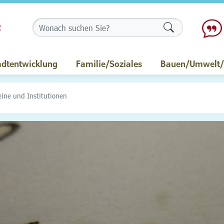
Formularschalt
adtentwicklung
Familie/Soziales
Bauen/Umwelt/M
eine und Institutionen