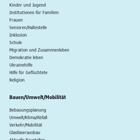
Kinder und Jugend
Institutionen für Familien
Frauen
Senioren/Haltestelle
Inklusion
Schule
Migration und Zusammenleben
Demokratie leben
Ukrainehilfe
Hilfe für Geflüchtete
Religion
Bauen/Umwelt/Mobilität
Bebauungsplanung
Umwelt/Klima/Abfall
Verkehr/Mobilität
Glasfaserausbau
Aktuelle Baustellen