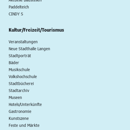
Paddelteich
CINDY S
Kultur/Freizeit/Tourismus
Veranstaltungen
Neue Stadthalle Langen
Stadtporträt
Bäder
Musikschule
Volkshochschule
Stadtbücherei
Stadtarchiv
Museen
Hotels/Unterkünfte
Gastronomie
Kunstszene
Feste und Märkte