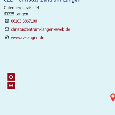
Gutenbergstraße 14
63225
Langen
06103 3867100
christuszentrum-langen@web.de
www.cz-langen.de