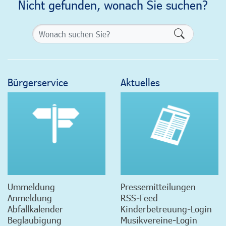
Nicht gefunden, wonach Sie suchen?
Formularsch
Bürgerservice
Aktuelles
Ummeldung
Pressemitteilungen
Anmeldung
RSS-Feed
Abfallkalender
Kinderbetreuung-Login
Beglaubigung
Musikvereine-Login