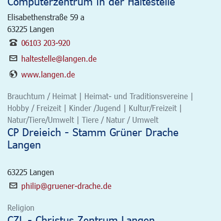
Computerzentrum in der Haltestelle
Elisabethenstraße 59 a
63225
Langen
06103 203-920
haltestelle@langen.de
www.langen.de
Brauchtum / Heimat | Heimat- und Traditionsvereine |
Hobby / Freizeit | Kinder /Jugend | Kultur/Freizeit |
Natur/Tiere/Umwelt | Tiere / Natur / Umwelt
CP Dreieich - Stamm Grüner Drache
Langen
63225
Langen
philip@gruener-drache.de
Religion
CZL - Christus Zentrum Langen