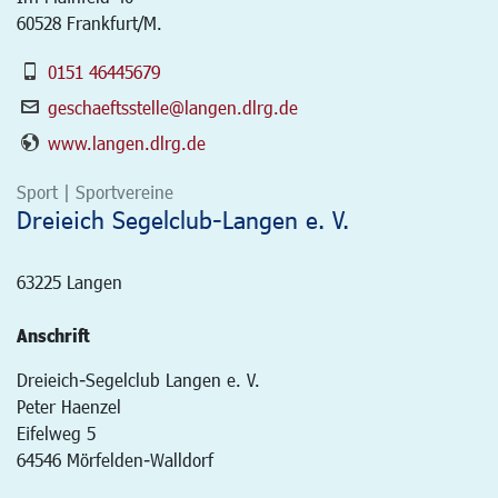
60528 Frankfurt/M.
0151 46445679
geschaeftsstelle@langen.dlrg.de
www.langen.dlrg.de
Sport | Sportvereine
Dreieich Segelclub-Langen e. V.
63225
Langen
Anschrift
Dreieich-Segelclub Langen e. V.
Peter Haenzel
Eifelweg 5
64546 Mörfelden-Walldorf