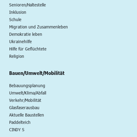
Senioren/Haltestelle
Inklusion
Schule
Migration und Zusammenleben
Demokratie leben
Ukrainehilfe
Hilfe für Geflüchtete
Religion
Bauen/Umwelt/Mobilität
Bebauungsplanung
Umwelt/Klima/Abfall
Verkehr/Mobilität
Glasfaserausbau
Aktuelle Baustellen
Paddelteich
CINDY S