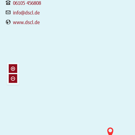
06105 456808
info@dscl.de
www.dscl.de