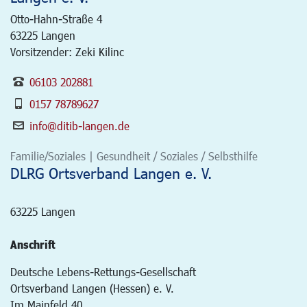
Otto-Hahn-Straße 4
63225
Langen
Vorsitzender: Zeki Kilinc
06103 202881
0157 78789627
info@ditib-langen.de
Familie/Soziales | Gesundheit / Soziales / Selbsthilfe
DLRG Ortsverband Langen e. V.
63225
Langen
Anschrift
Deutsche Lebens-Rettungs-Gesellschaft
Ortsverband Langen (Hessen) e. V.
Im Mainfeld 40