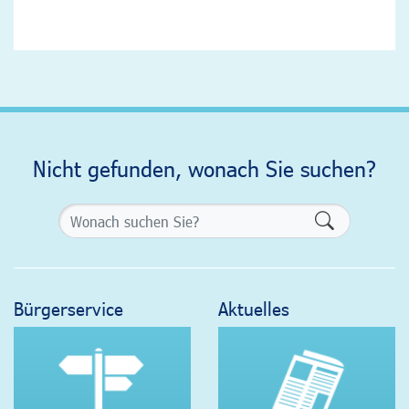
Nicht gefunden, wonach Sie suchen?
Formularsch
Bürgerservice
Aktuelles