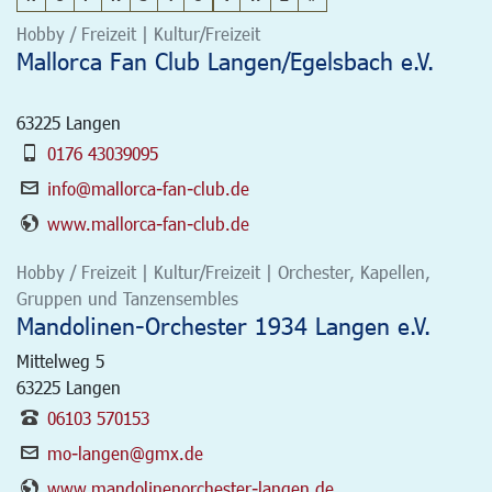
Hobby / Freizeit | Kultur/Freizeit
Mallorca Fan Club Langen/Egelsbach e.V.
63225
Langen
0176 43039095
info@mallorca-fan-club.de
www.mallorca-fan-club.de
Hobby / Freizeit | Kultur/Freizeit | Orchester, Kapellen,
Gruppen und Tanzensembles
Mandolinen-Orchester 1934 Langen e.V.
Mittelweg 5
63225
Langen
06103 570153
mo-langen@gmx.de
www.mandolinenorchester-langen.de