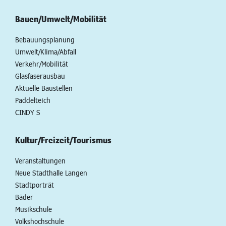
Bauen/Umwelt/Mobilität
Bebauungsplanung
Umwelt/Klima/Abfall
Verkehr/Mobilität
Glasfaserausbau
Aktuelle Baustellen
Paddelteich
CINDY S
Kultur/Freizeit/Tourismus
Veranstaltungen
Neue Stadthalle Langen
Stadtporträt
Bäder
Musikschule
Volkshochschule