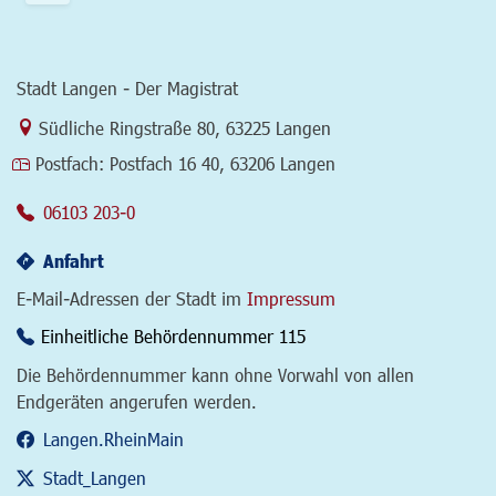
Stadt Langen - Der Magistrat
Link zur Google-Maps Navigation
Südliche Ringstraße 80
,
63225 Langen
Postfach:
Postfach 16 40, 63206 Langen
06103 203-0
Anfahrt
E-Mail-Adressen der Stadt im
Impressum
Einheitliche Behördennummer 115
Die Behördennummer kann ohne Vorwahl von allen
Endgeräten angerufen werden.
Langen.RheinMain
Stadt_Langen