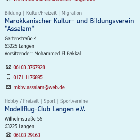
Bildung | Kultur/Freizeit | Migration
Marokkanischer Kultur- und Bildungsverein
"Assalam"
Gartenstraße 4
63225
Langen
Vorsitzender: Mohammed El Bakkal
06103 3767928
0171 1176895
mkbv.assalam@web.de
Hobby / Freizeit | Sport | Sportvereine
Modellflug-Club Langen e.V.
Wilhelmstraße 56
63225
Langen
06103 29163