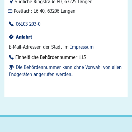
Link zur Google-Maps Navigation
Südliche Ringstraße 80
,
63225 Langen
Postfach:
16 40, 63206 Langen
06103 203-0
Anfahrt
E-Mail-Adressen der Stadt im
Impressum
Einheitliche Behördennummer 115
Die Behördennummer kann ohne Vorwahl von allen
Endgeräten angerufen werden.