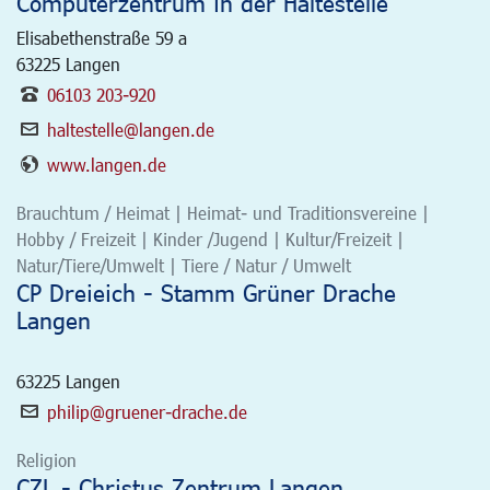
Computerzentrum in der Haltestelle
Elisabethenstraße 59 a
63225
Langen
06103 203-920
haltestelle@langen.de
www.langen.de
Brauchtum / Heimat | Heimat- und Traditionsvereine |
Hobby / Freizeit | Kinder /Jugend | Kultur/Freizeit |
Natur/Tiere/Umwelt | Tiere / Natur / Umwelt
CP Dreieich - Stamm Grüner Drache
Langen
63225
Langen
philip@gruener-drache.de
Religion
CZL - Christus Zentrum Langen