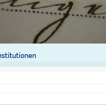
stitutionen