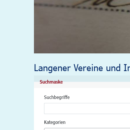
Langener Vereine und In
Suchmaske
Suchbegriffe
Kategorien