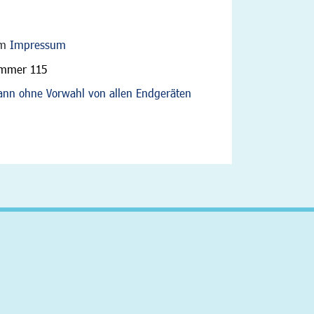
im
Impressum
ummer 115
nn ohne Vorwahl von allen Endgeräten
altfläche