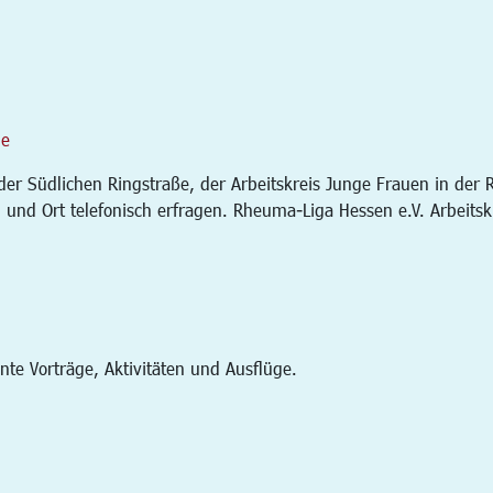
de
n der Südlichen Ringstraße, der Arbeitskreis Junge Frauen in der
und Ort telefonisch erfragen. Rheuma-Liga Hessen e.V. Arbeits
ante Vorträge, Aktivitäten und Ausflüge.