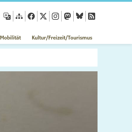
fläche
obilität
Kultur/Freizeit/Tourismus