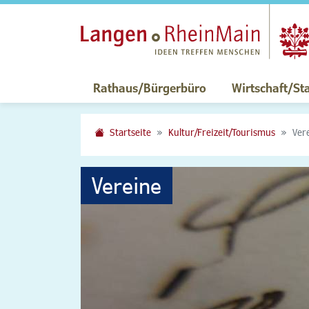
Rathaus/Bürgerbüro
Wirtschaft/St
Startseite
Kultur/Freizeit/Tourismus
Ver
Vereine