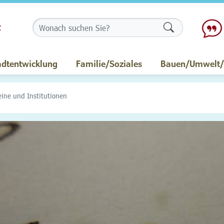
Formularschalt
adtentwicklung
Familie/Soziales
Bauen/Umwelt/M
eine und Institutionen