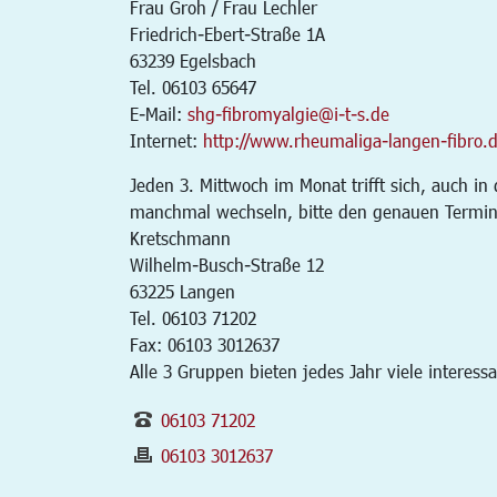
Frau Groh / Frau Lechler
Friedrich-Ebert-Straße 1A
63239 Egelsbach
Tel. 06103 65647
E-Mail:
shg-fibromyalgie@i-t-s.de
Internet:
http://www.rheumaliga-langen-fibro.
Jeden 3. Mittwoch im Monat trifft sich, auch i
manchmal wechseln, bitte den genauen Termin 
Kretschmann
Wilhelm-Busch-Straße 12
63225 Langen
Tel. 06103 71202
Fax: 06103 3012637
Alle 3 Gruppen bieten jedes Jahr viele interess
06103 71202
06103 3012637