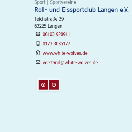
Sport | Sportvereine
Roll- und Eissportclub Langen e.V.
Teichstraße 39
63225
Langen
06103 928911
0173 3035177
www.white-wolves.de
vorstand@white-wolves.de