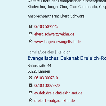
weitere Chöre der Evangelischen Kirchengemei
Kinderchor, Junger Chor, Chor Caminando, Gos
Ansprechpartnerin: Elvira Schwarz
06103 5096445
elvira.schwarz@ekhn.de
www.langen-evangelisch.de
Familie/Soziales | Religion
Evangelisches Dekanat Dreieich-R
Bahnstraße 44
63225
Langen
06103 30078-0
06103 30078-20
ev.dek.dreieich@ekhn-net.de
dreieich-rodgau.ekhn.de