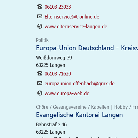
06103 23033
Elternservice@t-online.de
www.elternservice-langen.de
Politik
Europa-Union Deutschland - Kreis
Weißdornweg 39
63225
Langen
06103 71620
europaunion.offenbach@gmx.de
www.europa-web.de
Chöre / Gesangsvereine / Kapellen | Hobby / Freiz
Evangelische Kantorei Langen
Bahnstraße 46
63225
Langen