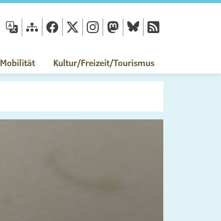
fläche
obilität
Kultur/Freizeit/Tourismus