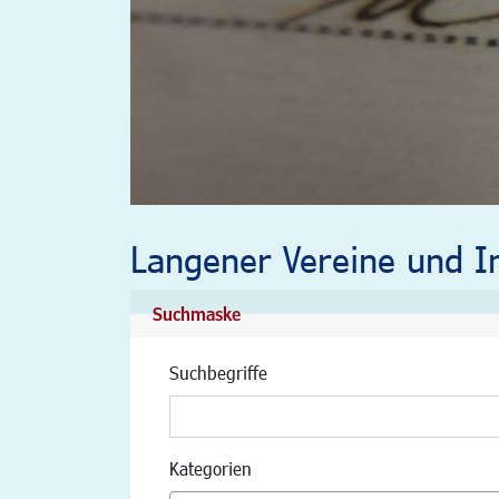
Langener Vereine und In
Suchmaske
Suchbegriffe
Kategorien