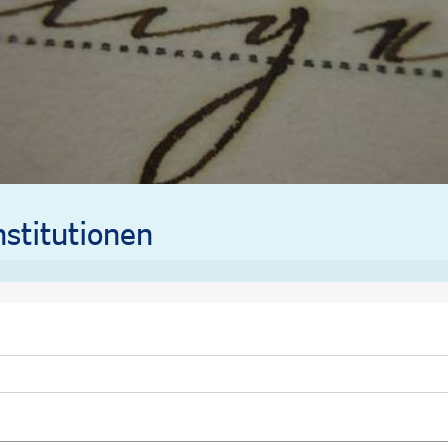
stitutionen