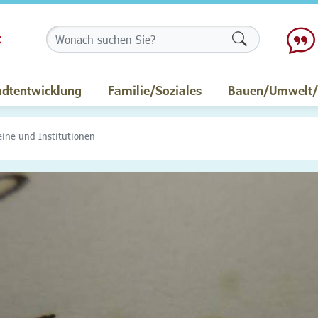
Formularschalt
adtentwicklung
Familie/Soziales
Bauen/Umwelt/M
eine und Institutionen