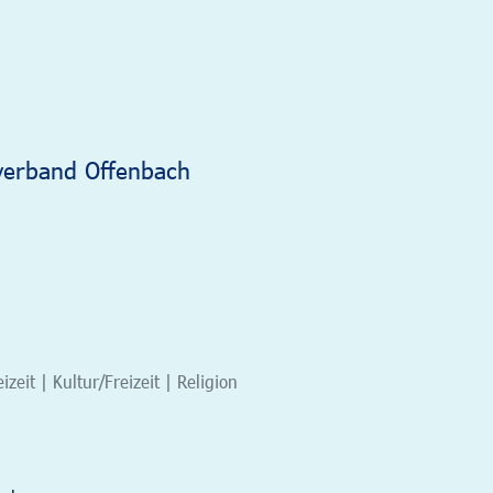
verband Offenbach
eit | Kultur/Freizeit | Religion