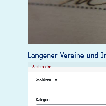
Langener Vereine und In
Suchmaske
Suchbegriffe
Kategorien