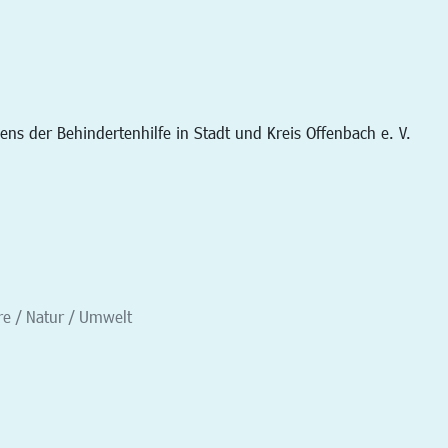
s der Behindertenhilfe in Stadt und Kreis Offenbach e. V.
re / Natur / Umwelt