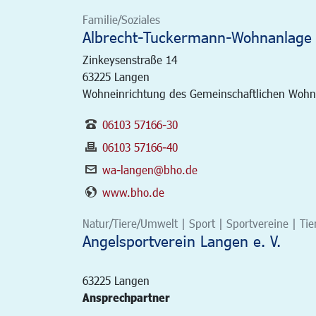
Familie/Soziales
Albrecht-Tuckermann-Wohnanlage
Zinkeysenstraße 14
63225
Langen
Wohneinrichtung des Gemeinschaftlichen Wohnen
06103 57166-30
06103 57166-40
wa-langen@bho.de
www.bho.de
Natur/Tiere/Umwelt | Sport | Sportvereine | Tie
Angelsportverein Langen e. V.
63225
Langen
Ansprechpartner