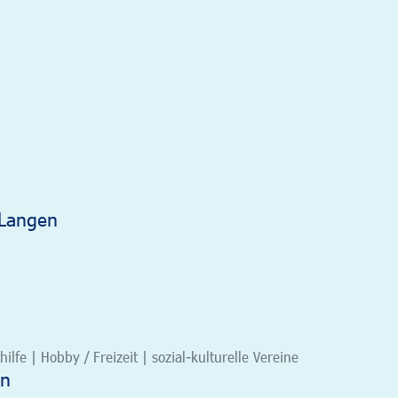
 Langen
ilfe | Hobby / Freizeit | sozial-kulturelle Vereine
en