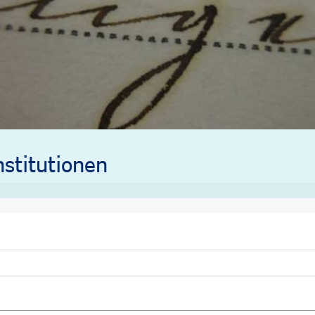
stitutionen