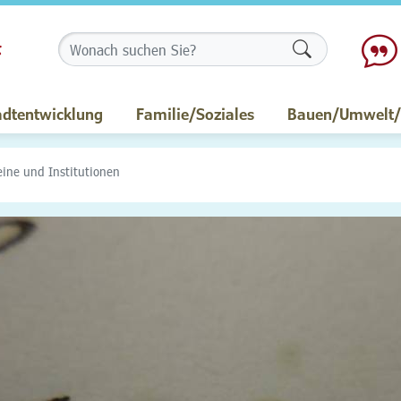
Formularschalt
adtentwicklung
Familie/Soziales
Bauen/Umwelt/M
eine und Institutionen