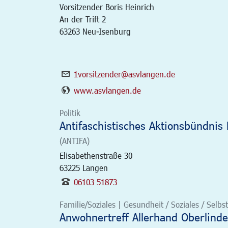
Vorsitzender Boris Heinrich
An der Trift 2
63263 Neu-Isenburg
1vorsitzender@asvlangen.de
www.asvlangen.de
Politik
Antifaschistisches Aktionsbündnis
(ANTIFA)
Elisabethenstraße 30
63225
Langen
06103 51873
Familie/Soziales | Gesundheit / Soziales / Selbsth
Anwohnertreff Allerhand Oberlind