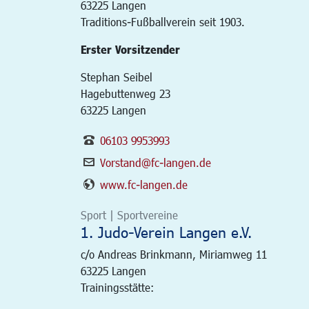
63225
Langen
Traditions-Fußballverein seit 1903.
Erster Vorsitzender
Stephan Seibel
Hagebuttenweg 23
63225 Langen
06103 9953993
Vorstand@fc-langen.de
www.fc-langen.de
Sport | Sportvereine
1. Judo-Verein Langen e.V.
c/o Andreas Brinkmann, Miriamweg 11
63225
Langen
Trainingsstätte: