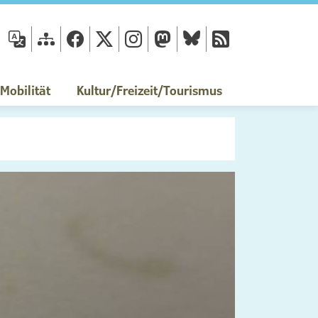
fläche
obilität
Kultur/Freizeit/Tourismus