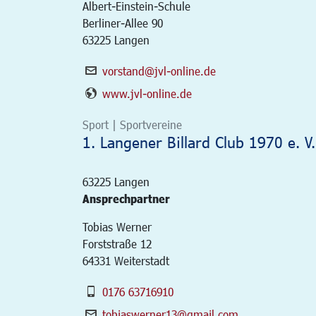
Albert-Einstein-Schule
Berliner-Allee 90
63225 Langen
vorstand@jvl-online.de
www.jvl-online.de
Sport | Sportvereine
1. Langener Billard Club 1970 e. V.
63225
Langen
Ansprechpartner
Tobias Werner
Forststraße 12
64331 Weiterstadt
0176 63716910
tobiaswerner13@gmail.com