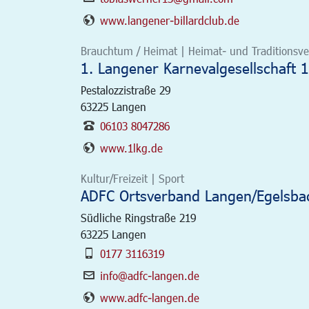
www.langener-billardclub.de
Brauchtum / Heimat | Heimat- und Traditionsver
1. Langener Karnevalgesellschaft 1
Pestalozzistraße 29
63225
Langen
06103 8047286
www.1lkg.de
Kultur/Freizeit | Sport
ADFC Ortsverband Langen/Egelsbac
Südliche Ringstraße 219
63225
Langen
0177 3116319
info@adfc-langen.de
www.adfc-langen.de