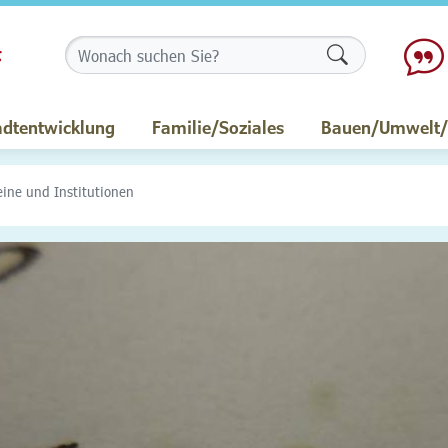
Formularschalt
adtentwicklung
Familie/Soziales
Bauen/Umwelt/M
eine und Institutionen