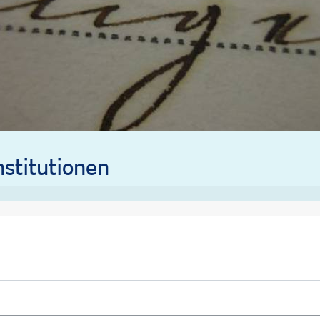
stitutionen