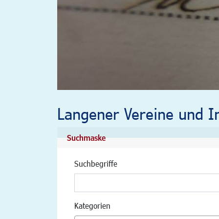
Langener Vereine und In
Suchmaske
Suchbegriffe
Kategorien