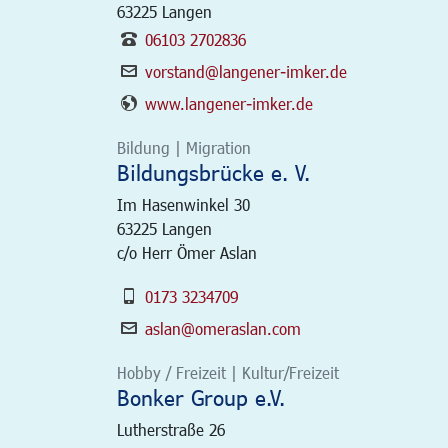
63225
Langen
06103 2702836
vorstand@langener-imker.de
www.langener-imker.de
Bildung | Migration
Bildungsbrücke e. V.
Im Hasenwinkel 30
63225
Langen
c/o Herr Ömer Aslan
0173 3234709
aslan@omeraslan.com
Hobby / Freizeit | Kultur/Freizeit
Bonker Group e.V.
Lutherstraße 26