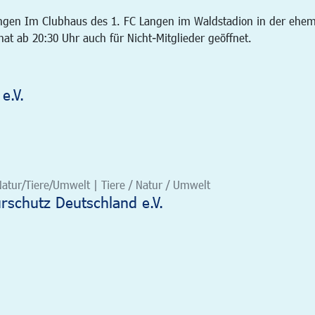
angen Im Clubhaus des 1. FC Langen im Waldstadion in der ehem
t ab 20:30 Uhr auch für Nicht-Mitglieder geöffnet.
e.V.
Natur/Tiere/Umwelt | Tiere / Natur / Umwelt
schutz Deutschland e.V.