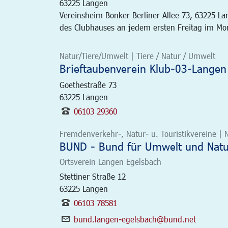
63225
Langen
Vereinsheim Bonker Berliner Allee 73, 63225 L
des Clubhauses an jedem ersten Freitag im Mona
Natur/Tiere/Umwelt | Tiere / Natur / Umwelt
Brieftaubenverein Klub-03-Langen 
Goethestraße 73
63225
Langen
06103 29360
Fremdenverkehr-, Natur- u. Touristikvereine | 
BUND - Bund für Umwelt und Natur
Ortsverein Langen Egelsbach
Stettiner Straße 12
63225
Langen
06103 78581
bund.langen-egelsbach@bund.net