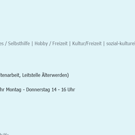
 / Selbsthilfe | Hobby / Freizeit | Kultur/Freizeit | sozial-kulture
enarbeit, Leitstelle Älterwerden)
Uhr Montag - Donnerstag 14 - 16 Uhr