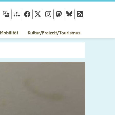
fläche
obilität
Kultur/Freizeit/Tourismus