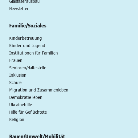
Glasfaserausbau
Newsletter
Familie/Soziales
Kinderbetreuung
Kinder und Jugend
Institutionen für Familien
Frauen
Senioren/Haltestelle
Inklusion
Schule
Migration und Zusammenleben
Demokratie leben
Ukrainehilfe
Hilfe für Geflüchtete
Religion
Bauen/Umwelt/Mobilität