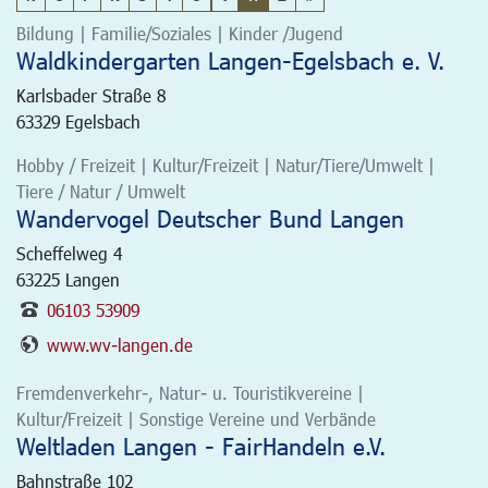
Bildung | Familie/Soziales | Kinder /Jugend
Waldkindergarten Langen-Egelsbach e. V.
Karlsbader Straße 8
63329
Egelsbach
Hobby / Freizeit | Kultur/Freizeit | Natur/Tiere/Umwelt |
Tiere / Natur / Umwelt
Wandervogel Deutscher Bund Langen
Scheffelweg 4
63225
Langen
06103 53909
www.wv-langen.de
Fremdenverkehr-, Natur- u. Touristikvereine |
Kultur/Freizeit | Sonstige Vereine und Verbände
Weltladen Langen - FairHandeln e.V.
Bahnstraße 102