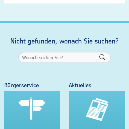
Nicht gefunden, wonach Sie suchen?
Formularsch
Bürgerservice
Aktuelles