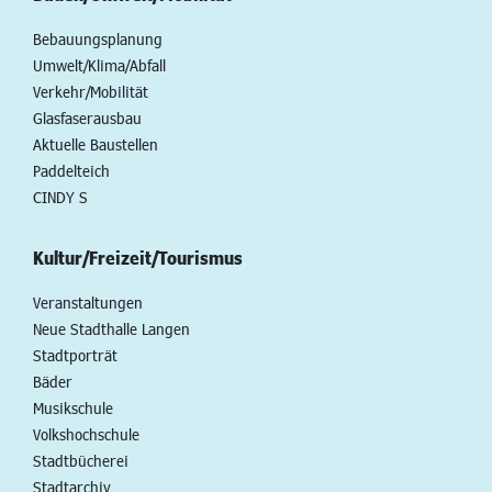
Bebauungsplanung
Umwelt/Klima/Abfall
Verkehr/Mobilität
Glasfaserausbau
Aktuelle Baustellen
Paddelteich
CINDY S
Kultur/Freizeit/Tourismus
Veranstaltungen
Neue Stadthalle Langen
Stadtporträt
Bäder
Musikschule
Volkshochschule
Stadtbücherei
Stadtarchiv