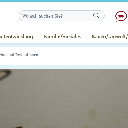
Formularschalt
adtentwicklung
Familie/Soziales
Bauen/Umwelt/M
eine und Institutionen