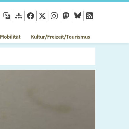
fläche
obilität
Kultur/Freizeit/Tourismus