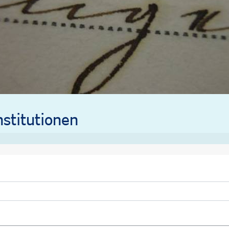
stitutionen