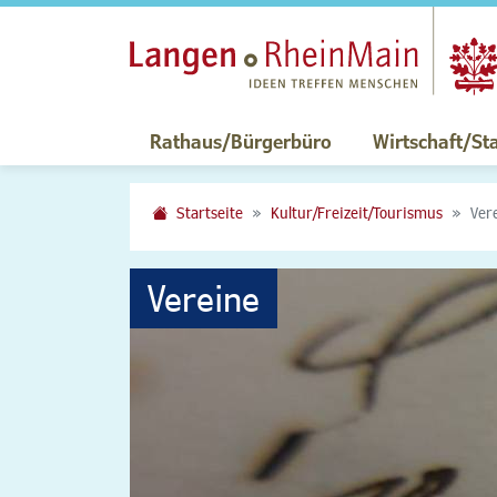
Rathaus/Bürgerbüro
Wirtschaft/St
Startseite
Kultur/Freizeit/Tourismus
Ver
Vereine