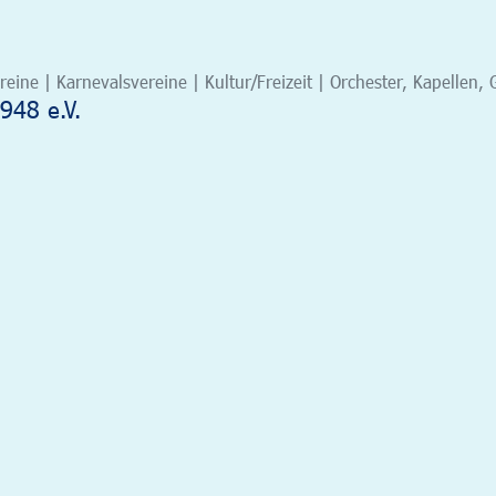
eine | Karnevalsvereine | Kultur/Freizeit | Orchester, Kapelle
948 e.V.