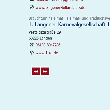
www.langener-billardclub.de
Brauchtum / Heimat | Heimat- und Traditionsver
1. Langener Karnevalgesellschaft 1
Pestalozzistraße 29
63225
Langen
06103 8047286
www.1lkg.de