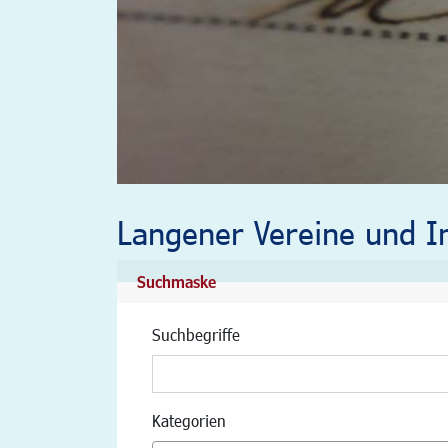
Langener Vereine und In
Suchmaske
Suchbegriffe
Kategorien