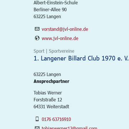
Albert-Einstein-Schule
Berliner-Allee 90
63225 Langen
vorstand@jvl-online.de
www.jvl-online.de
Sport | Sportvereine
1. Langener Billard Club 1970 e. V.
63225
Langen
Ansprechpartner
Tobias Werner
Forststraße 12
64331 Weiterstadt
0176 63716910
tobiaswerner13@gmail.com