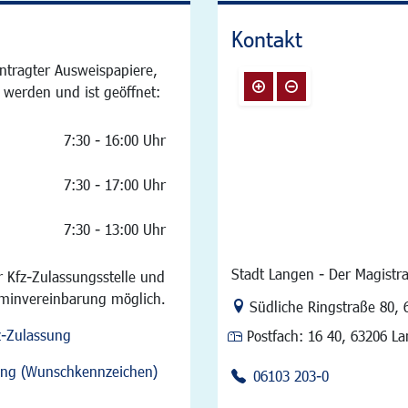
Kontakt
ntragter Ausweispapiere,
 werden und ist geöffnet:
7:30 - 16:00 Uhr
7:30 - 17:00 Uhr
7:30 - 13:00 Uhr
Stadt Langen - Der Magistra
 Kfz-Zulassungsstelle und
rminvereinbarung möglich.
Link zur Google-Maps Na
Südliche Ringstraße 80
,
z-Zulassung
Postfach:
16 40, 63206 L
sung (Wunschkennzeichen)
06103 203-0