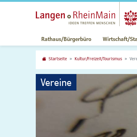
Rathaus/Bürgerbüro
Wirtschaft/St
Startseite
Kultur/Freizeit/Tourismus
Ver
Vereine