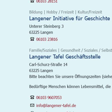
06103 28151
Bildung | Hobby / Freizeit | Kultur/Freizeit
Langener Initiative für Geschichte 
Unterer Steinberg 3
63225
Langen
06103 23816
Familie/Soziales | Gesundheit / Soziales / Selbst
Langener Tafel Geschäftsstelle
Carl-Schurz-Straße 14
63225
Langen
Bitte beachten Sie unsere Öffnungszeiten (siehe
Bedürftige Menschen können Lebensmittel, die
06103 9607053
info@langener-tafel.de