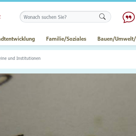
Formularschalt
adtentwicklung
Familie/Soziales
Bauen/Umwelt/M
eine und Institutionen