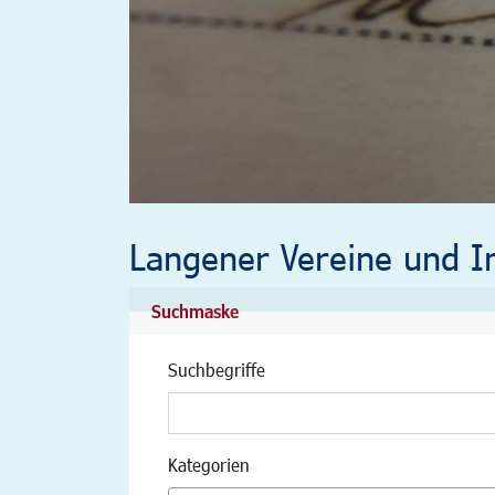
Langener Vereine und In
Suchmaske
Suchbegriffe
Kategorien