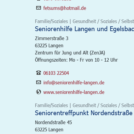
fetsums@hotmail.de
Familie/Soziales | Gesundheit / Soziales / Selbsth
Seniorenhilfe Langen und Egelsba
Zimmerstraße 3
63225
Langen
Zentrum für Jung und Alt (ZenJA)
Öffnungszeiten: Mo - Fr von 10 - 12 Uhr
06103 22504
info@seniorenhilfe-langen.de
www.seniorenhilfe-langen.de
Familie/Soziales | Gesundheit / Soziales / Selbsth
Seniorentreffpunkt Nordendstraße
Nordendstraße 45
63225
Langen