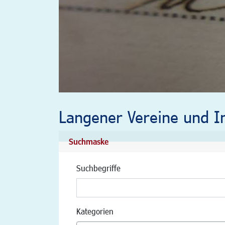
Langener Vereine und In
Suchmaske
Suchbegriffe
Kategorien