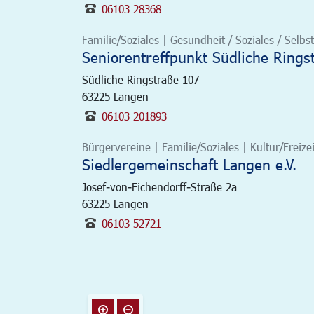
06103 28368
Familie/Soziales | Gesundheit / Soziales / Selbsth
Seniorentreffpunkt Südliche Rings
Südliche Ringstraße 107
63225
Langen
06103 201893
Bürgervereine | Familie/Soziales | Kultur/Freizei
Siedlergemeinschaft Langen e.V.
Josef-von-Eichendorff-Straße 2a
63225
Langen
06103 52721