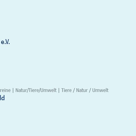
e.V.
eine | Natur/Tiere/Umwelt | Tiere / Natur / Umwelt
ld