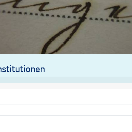
stitutionen