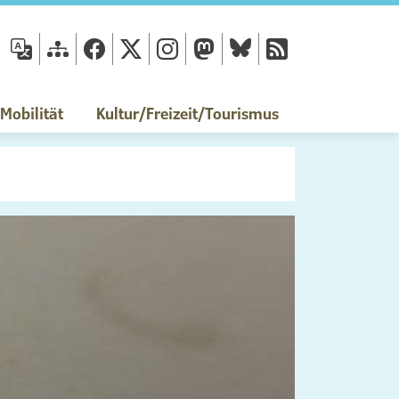
fläche
obilität
Kultur/Freizeit/Tourismus