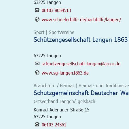
63225
Langen
06103 8059513
www.schuelerhilfe.de/nachhilfe/langen/
Sport | Sportvereine
Schützengesellschaft Langen 1863 
63225
Langen
schuetzengesellschaft-langen@arcor.de
www.sg-langen1863.de
Brauchtum / Heimat | Heimat- und Traditionsver
Schutzgemeinschaft Deutscher Wa
Ortsverband Langen/Egelsbach
Konrad-Adenauer-Straße 15
63225
Langen
06103 24361