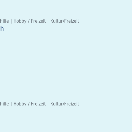
ilfe | Hobby / Freizeit | Kultur/Freizeit
ch
ilfe | Hobby / Freizeit | Kultur/Freizeit