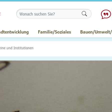
Formularschalt
adtentwicklung
Familie/Soziales
Bauen/Umwelt/M
eine und Institutionen