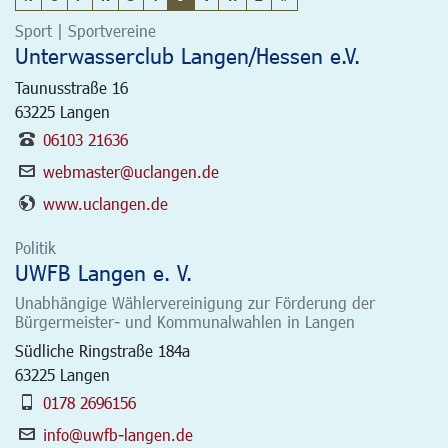
Sport | Sportvereine
Unterwasserclub Langen/Hessen e.V.
Taunusstraße 16
63225
Langen
06103 21636
webmaster@uclangen.de
www.uclangen.de
Politik
UWFB Langen e. V.
Unabhängige Wählervereinigung zur Förderung der
Bürgermeister- und Kommunalwahlen in Langen
Südliche Ringstraße 184a
63225
Langen
0178 2696156
info@uwfb-langen.de