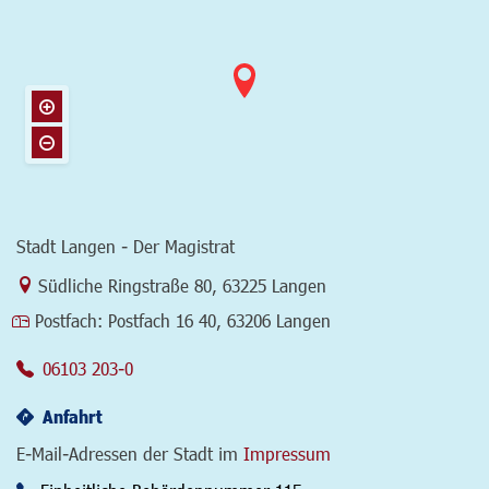
Stadt Langen - Der Magistrat
Link zur Google-Maps Navigation
Südliche Ringstraße 80
,
63225 Langen
Postfach:
Postfach 16 40, 63206 Langen
06103 203-0
Anfahrt
E-Mail-Adressen der Stadt im
Impressum