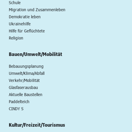
Schule
Migration und Zusammenleben
Demokratie leben
Ukrainehilfe
Hilfe für Geflüchtete
Religion
Bauen/Umwelt/Mobilität
Bebauungsplanung
Umwelt/Klima/Abfall
Verkehr/Mobilität
Glasfaserausbau
Aktuelle Baustellen
Paddelteich
CINDY S
Kultur/Freizeit/Tourismus