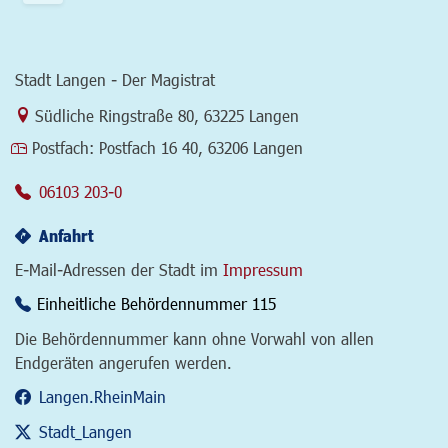
Stadt Langen - Der Magistrat
Link zur Google-Maps Navigation
Südliche Ringstraße 80
,
63225 Langen
Postfach:
Postfach 16 40, 63206 Langen
06103 203-0
Anfahrt
E-Mail-Adressen der Stadt im
Impressum
Einheitliche Behördennummer 115
Die Behördennummer kann ohne Vorwahl von allen
Endgeräten angerufen werden.
Langen.RheinMain
Stadt_Langen