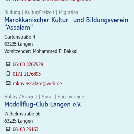
Bildung | Kultur/Freizeit | Migration
Marokkanischer Kultur- und Bildungsverein
"Assalam"
Gartenstraße 4
63225
Langen
Vorsitzender: Mohammed El Bakkal
06103 3767928
0171 1176895
mkbv.assalam@web.de
Hobby / Freizeit | Sport | Sportvereine
Modellflug-Club Langen e.V.
Wilhelmstraße 56
63225
Langen
06103 29163