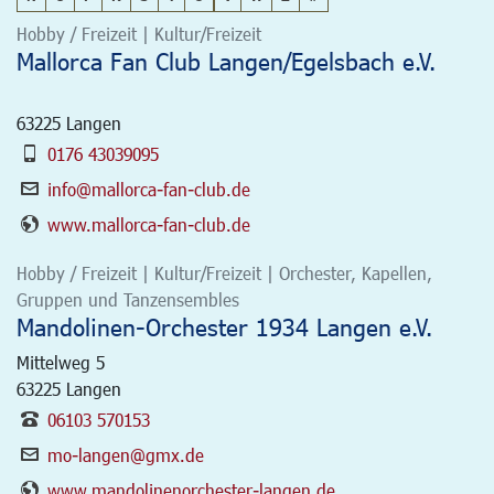
Hobby / Freizeit | Kultur/Freizeit
Mallorca Fan Club Langen/Egelsbach e.V.
63225
Langen
0176 43039095
info@mallorca-fan-club.de
www.mallorca-fan-club.de
Hobby / Freizeit | Kultur/Freizeit | Orchester, Kapellen,
Gruppen und Tanzensembles
Mandolinen-Orchester 1934 Langen e.V.
Mittelweg 5
63225
Langen
06103 570153
mo-langen@gmx.de
www.mandolinenorchester-langen.de