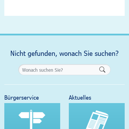
Nicht gefunden, wonach Sie suchen?
Formularsch
Bürgerservice
Aktuelles