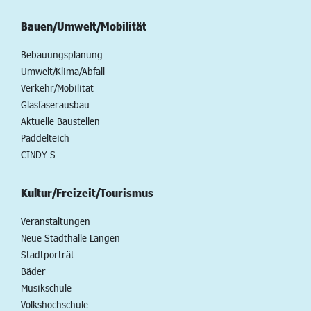
Bauen/Umwelt/Mobilität
Bebauungsplanung
Umwelt/Klima/Abfall
Verkehr/Mobilität
Glasfaserausbau
Aktuelle Baustellen
Paddelteich
CINDY S
Kultur/Freizeit/Tourismus
Veranstaltungen
Neue Stadthalle Langen
Stadtporträt
Bäder
Musikschule
Volkshochschule