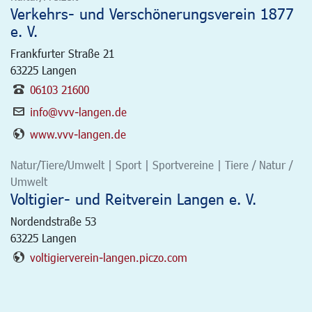
Verkehrs- und Verschönerungsverein 1877
e. V.
Frankfurter Straße 21
63225
Langen
06103 21600
info@vvv-langen.de
www.vvv-langen.de
Natur/Tiere/Umwelt | Sport | Sportvereine | Tiere / Natur /
Umwelt
Voltigier- und Reitverein Langen e. V.
Nordendstraße 53
63225
Langen
voltigierverein-langen.piczo.com