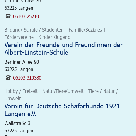
Zimmerstraße 70
63225
Langen
06103 25210
Bildung/ Schule / Studenten | Familie/Soziales |
Fördervereine | Kinder /Jugend
Verein der Freunde und Freundinnen der
Albert-Einstein-Schule
Berliner Allee 90
63225
Langen
06103 310380
Hobby / Freizeit | Natur/Tiere/Umwelt | Tiere / Natur /
Umwelt
Verein für Deutsche Schäferhunde 1921
Langen e.V.
Wallstraße 3
63225
Langen