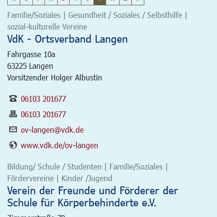
Familie/Soziales | Gesundheit / Soziales / Selbsthilfe |
sozial-kulturelle Vereine
VdK - Ortsverband Langen
Fahrgasse 10a
63225
Langen
Vorsitzender Holger Albustin
06103 201677
06103 201677
ov-langen@vdk.de
www.vdk.de/ov-langen
Bildung/ Schule / Studenten | Familie/Soziales |
Fördervereine | Kinder /Jugend
Verein der Freunde und Förderer der
Schule für Körperbehinderte e.V.