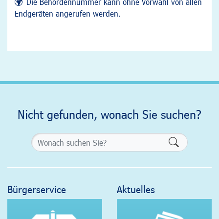
Die Behördennummer kann ohne Vorwahl von allen
Endgeräten angerufen werden.
Nicht gefunden, wonach Sie suchen?
Formularsch
Bürgerservice
Aktuelles