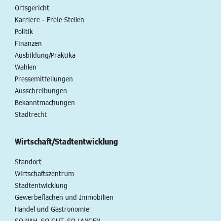
Ortsgericht
Karriere - Freie Stellen
Politik
Finanzen
Ausbildung/Praktika
Wahlen
Pressemitteilungen
Ausschreibungen
Bekanntmachungen
Stadtrecht
Wirtschaft/Stadtentwicklung
Standort
Wirtschaftszentrum
Stadtentwicklung
Gewerbeflächen und Immobilien
Handel und Gastronomie
SO NAH. SO GUT. SO LANGEN.