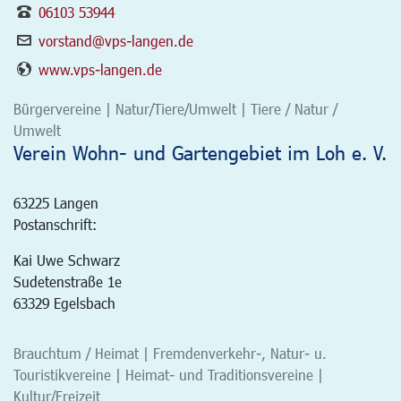
06103 53944
vorstand@vps-langen.de
www.vps-langen.de
Bürgervereine | Natur/Tiere/Umwelt | Tiere / Natur /
Umwelt
Verein Wohn- und Gartengebiet im Loh e. V.
63225
Langen
Postanschrift:
Kai Uwe Schwarz
Sudetenstraße 1e
63329 Egelsbach
Brauchtum / Heimat | Fremdenverkehr-, Natur- u.
Touristikvereine | Heimat- und Traditionsvereine |
Kultur/Freizeit