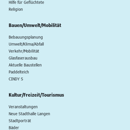
Hilfe für Geflüchtete
Religion
Bauen/Umwelt/Mobilität
Bebauungsplanung
Umwelt/Klima/Abfall
Verkehr/Mobilität
Glasfaserausbau
Aktuelle Baustellen
Paddelteich
CINDY S
Kultur/Freizeit/Tourismus
Veranstaltungen
Neue Stadthalle Langen
Stadtporträt
Bäder