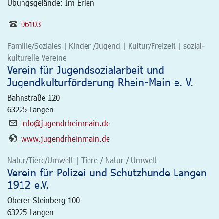
Übungsgelände: Im Erlen
06103
Familie/Soziales | Kinder /Jugend | Kultur/Freizeit | sozial-
kulturelle Vereine
Verein für Jugendsozialarbeit und
Jugendkulturförderung Rhein-Main e. V.
Bahnstraße 120
63225
Langen
info@jugendrheinmain.de
www.jugendrheinmain.de
Natur/Tiere/Umwelt | Tiere / Natur / Umwelt
Verein für Polizei und Schutzhunde Langen
1912 e.V.
Oberer Steinberg 100
63225
Langen