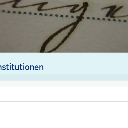
stitutionen