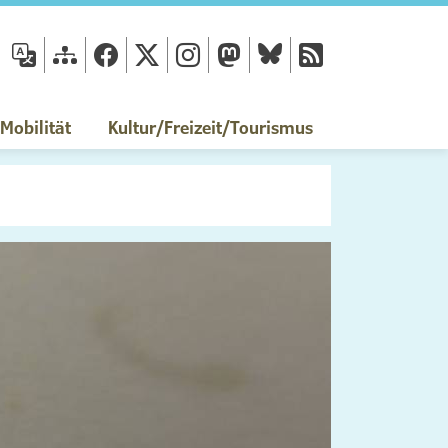
fläche
obilität
Kultur/Freizeit/Tourismus