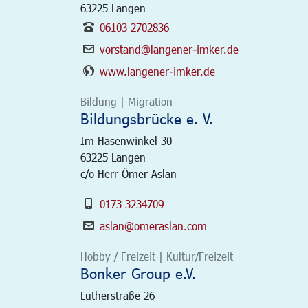
63225
Langen
06103 2702836
vorstand@langener-imker.de
www.langener-imker.de
Bildung | Migration
Bildungsbrücke e. V.
Im Hasenwinkel 30
63225
Langen
c/o Herr Ömer Aslan
0173 3234709
aslan@omeraslan.com
Hobby / Freizeit | Kultur/Freizeit
Bonker Group e.V.
Lutherstraße 26