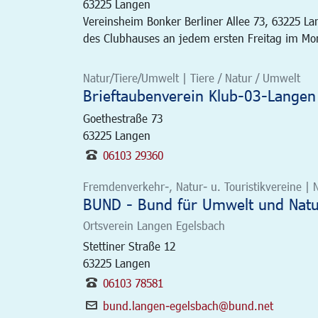
63225
Langen
Vereinsheim Bonker Berliner Allee 73, 63225 L
des Clubhauses an jedem ersten Freitag im Mona
Natur/Tiere/Umwelt | Tiere / Natur / Umwelt
Brieftaubenverein Klub-03-Langen 
Goethestraße 73
63225
Langen
06103 29360
Fremdenverkehr-, Natur- u. Touristikvereine | 
BUND - Bund für Umwelt und Natur
Ortsverein Langen Egelsbach
Stettiner Straße 12
63225
Langen
06103 78581
bund.langen-egelsbach@bund.net