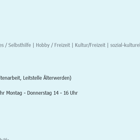
 / Selbsthilfe | Hobby / Freizeit | Kultur/Freizeit | sozial-kulture
enarbeit, Leitstelle Älterwerden)
Uhr Montag - Donnerstag 14 - 16 Uhr