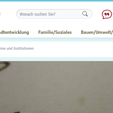
Formularschalt
adtentwicklung
Familie/Soziales
Bauen/Umwelt/M
eine und Institutionen