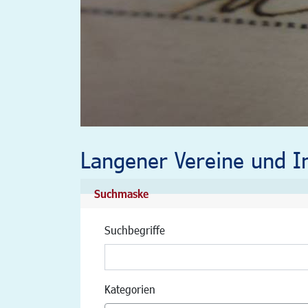
Langener Vereine und In
Suchmaske
Suchbegriffe
Kategorien