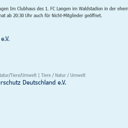
angen Im Clubhaus des 1. FC Langen im Waldstadion in der ehem
t ab 20:30 Uhr auch für Nicht-Mitglieder geöffnet.
e.V.
Natur/Tiere/Umwelt | Tiere / Natur / Umwelt
schutz Deutschland e.V.