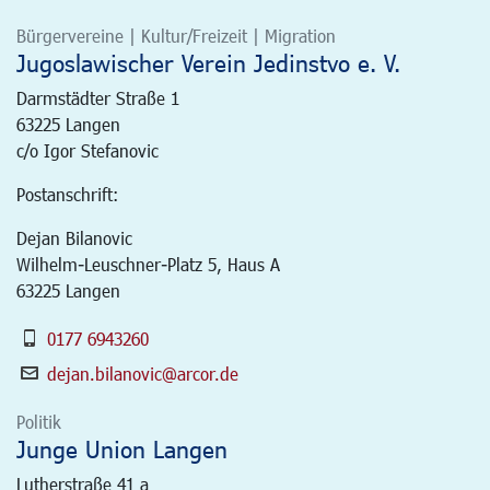
Bürgervereine | Kultur/Freizeit | Migration
Jugoslawischer Verein Jedinstvo e. V.
Darmstädter Straße 1
63225
Langen
c/o Igor Stefanovic
Postanschrift:
Dejan Bilanovic
Wilhelm-Leuschner-Platz 5, Haus A
63225 Langen
0177 6943260
dejan.bilanovic@arcor.de
Politik
Junge Union Langen
Lutherstraße 41 a