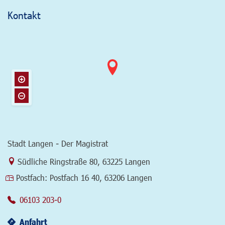
Kontakt
Stadt Langen - Der Magistrat
Link zur Google-Maps Navigation
Südliche Ringstraße 80
,
63225 Langen
Postfach:
Postfach 16 40, 63206 Langen
06103 203-0
Anfahrt