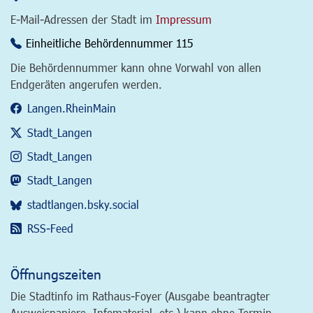
E-Mail-Adressen der Stadt im
Impressum
Einheitliche Behördennummer 115
Die Behördennummer kann ohne Vorwahl von allen
Endgeräten angerufen werden.
Langen.RheinMain
Stadt_Langen
Stadt_Langen
Stadt_Langen
stadtlangen.bsky.social
RSS-Feed
Öffnungszeiten
Die Stadtinfo im Rathaus-Foyer (Ausgabe beantragter
Ausweispapiere, Infomaterial, etc.) kann ohne Termin