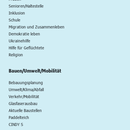
Senioren/Haltestelle
Inklusion
Schule
Migration und Zusammenleben
Demokratie leben
Ukrainehilfe
Hilfe für Geflüchtete
Religion
Bauen/Umwelt/Mobilität
Bebauungsplanung
Umwelt/Klima/Abfall
Verkehr/Mobilität
Glasfaserausbau
Aktuelle Baustellen
Paddelteich
CINDY S