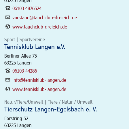
63225
Langen
06103 4876524
vorstand@tauchclub-dreieich.de
www.tauchclub-dreieich.de
Sport | Sportvereine
Tennisklub Langen e.V.
Berliner Allee 75
63225
Langen
06103 44286
info@tennisklub-langen.de
www.tennisklub-langen.de
Natur/Tiere/Umwelt | Tiere / Natur / Umwelt
Tierschutz Langen-Egelsbach e. V.
Forstring 52
63225
Langen