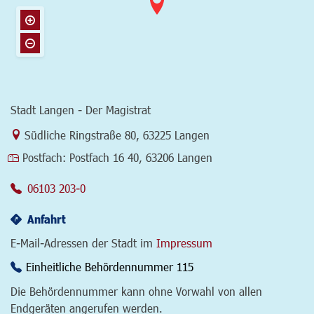
Stadt Langen - Der Magistrat
Link zur Google-Maps Navigation
Südliche Ringstraße 80
,
63225 Langen
Postfach:
Postfach 16 40, 63206 Langen
06103 203-0
Anfahrt
E-Mail-Adressen der Stadt im
Impressum
Einheitliche Behördennummer 115
Die Behördennummer kann ohne Vorwahl von allen
Endgeräten angerufen werden.