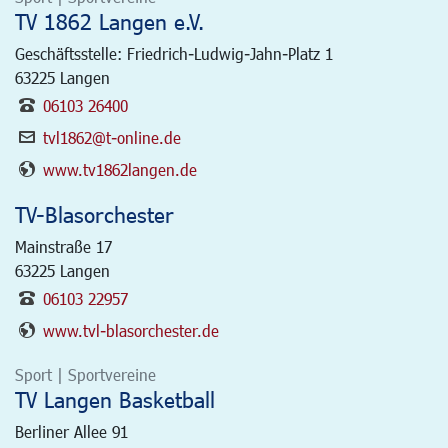
TV 1862 Langen e.V.
Geschäftsstelle: Friedrich-Ludwig-Jahn-Platz 1
63225
Langen
06103 26400
tvl1862@t-online.de
www.tv1862langen.de
TV-Blasorchester
Mainstraße 17
63225
Langen
06103 22957
www.tvl-blasorchester.de
Sport | Sportvereine
TV Langen Basketball
Berliner Allee 91