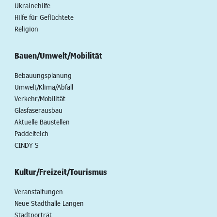
Ukrainehilfe
Hilfe für Geflüchtete
Religion
Bauen/Umwelt/Mobilität
Bebauungsplanung
Umwelt/Klima/Abfall
Verkehr/Mobilität
Glasfaserausbau
Aktuelle Baustellen
Paddelteich
CINDY S
Kultur/Freizeit/Tourismus
Veranstaltungen
Neue Stadthalle Langen
Stadtporträt