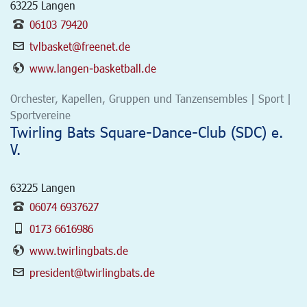
63225
Langen
06103 79420
tvlbasket@freenet.de
www.langen-basketball.de
Orchester, Kapellen, Gruppen und Tanzensembles | Sport |
Sportvereine
Twirling Bats Square-Dance-Club (SDC) e.
V.
63225
Langen
06074 6937627
0173 6616986
www.twirlingbats.de
president@twirlingbats.de