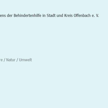
s der Behindertenhilfe in Stadt und Kreis Offenbach e. V.
re / Natur / Umwelt