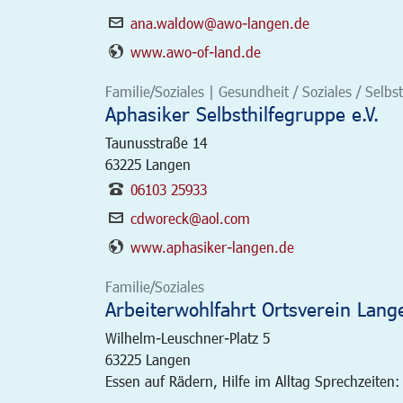
ana.waldow@awo-langen.de
www.awo-of-land.de
Familie/Soziales | Gesundheit / Soziales / Selbst
Aphasiker Selbsthilfegruppe e.V.
Taunusstraße 14
63225
Langen
06103 25933
cdworeck@aol.com
www.aphasiker-langen.de
Familie/Soziales
Arbeiterwohlfahrt Ortsverein Lange
Wilhelm-Leuschner-Platz 5
63225
Langen
Essen auf Rädern, Hilfe im Alltag Sprechzeiten