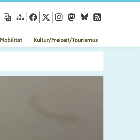
fläche
obilität
Kultur/Freizeit/Tourismus