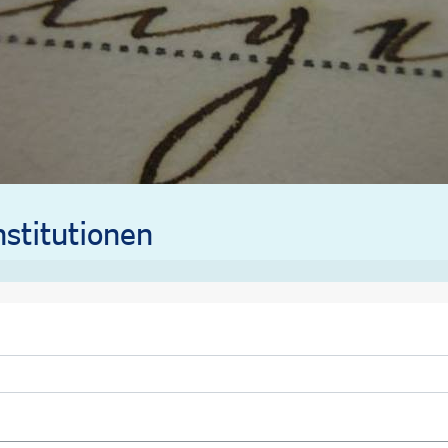
stitutionen