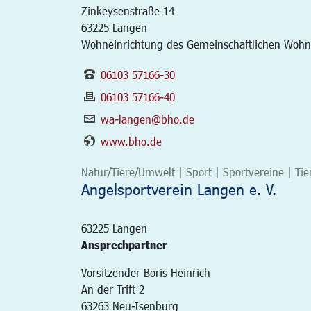
Zinkeysenstraße 14
63225
Langen
Wohneinrichtung des Gemeinschaftlichen Wohnen
06103 57166-30
06103 57166-40
wa-langen@bho.de
www.bho.de
Natur/Tiere/Umwelt | Sport | Sportvereine | Tie
Angelsportverein Langen e. V.
63225
Langen
Ansprechpartner
Vorsitzender Boris Heinrich
An der Trift 2
63263 Neu-Isenburg