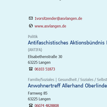
1vorsitzender@asvlangen.de
www.asvlangen.de
Politik
Antifaschistisches Aktionsbündnis
(ANTIFA)
Elisabethenstraße 30
63225
Langen
06103 51873
Familie/Soziales | Gesundheit / Soziales / Selbsth
Anwohnertreff Allerhand Oberlind
Farnweg 85
63225
Langen
06074 4828808