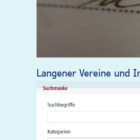
Langener Vereine und In
Suchmaske
Suchbegriffe
Kategorien