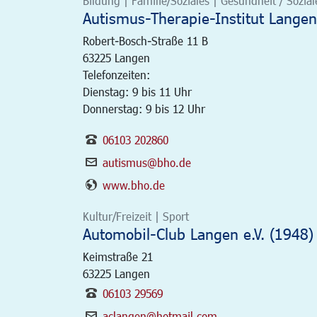
Bildung | Familie/Soziales | Gesundheit / Soziale
Autismus-Therapie-Institut Langen
Robert-Bosch-Straße 11 B
63225
Langen
Telefonzeiten:
Dienstag: 9 bis 11 Uhr
Donnerstag: 9 bis 12 Uhr
06103 202860
autismus@bho.de
www.bho.de
Kultur/Freizeit | Sport
Automobil-Club Langen e.V. (1948)
Keimstraße 21
63225
Langen
06103 29569
aclangen@hotmail.com