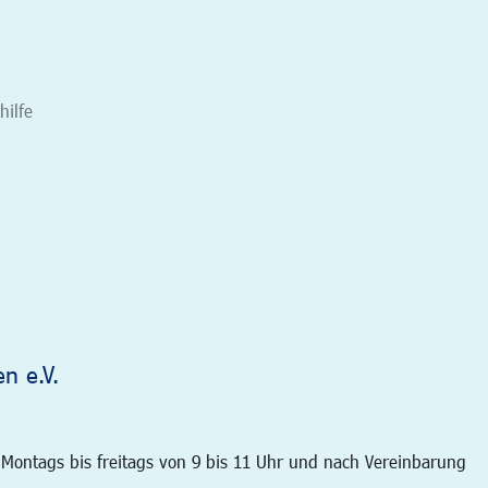
hilfe
n e.V.
: Montags bis freitags von 9 bis 11 Uhr und nach Vereinbarung