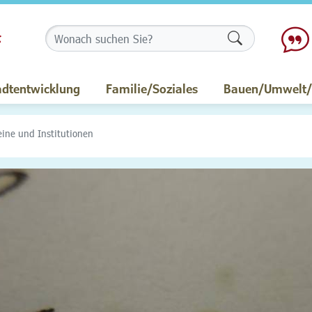
Formularschalt
adtentwicklung
Familie/Soziales
Bauen/Umwelt/M
eine und Institutionen