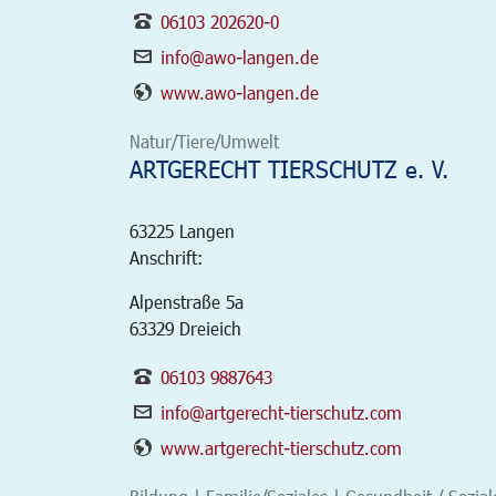
06103 202620-0
info@awo-langen.de
www.awo-langen.de
Natur/Tiere/Umwelt
ARTGERECHT TIERSCHUTZ e. V.
63225
Langen
Anschrift:
Alpenstraße 5a
63329 Dreieich
06103 9887643
info@artgerecht-tierschutz.com
www.artgerecht-tierschutz.com