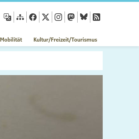
fläche
obilität
Kultur/Freizeit/Tourismus