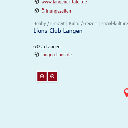
www.langener-tafel.de
Öffnungszeiten
Hobby / Freizeit | Kultur/Freizeit | sozial-kultur
Lions Club Langen
63225
Langen
langen.lions.de