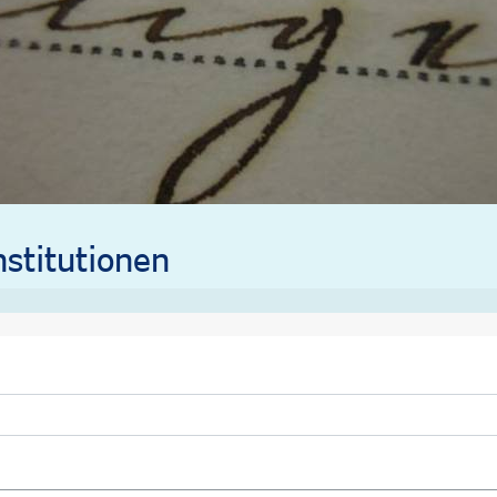
stitutionen