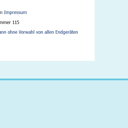
im
Impressum
ummer 115
nn ohne Vorwahl von allen Endgeräten
altfläche