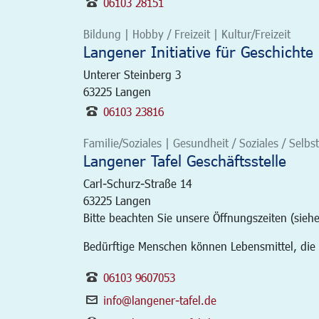
06103 28151
Bildung | Hobby / Freizeit | Kultur/Freizeit
Langener Initiative für Geschichte 
Unterer Steinberg 3
63225
Langen
06103 23816
Familie/Soziales | Gesundheit / Soziales / Selbst
Langener Tafel Geschäftsstelle
Carl-Schurz-Straße 14
63225
Langen
Bitte beachten Sie unsere Öffnungszeiten (siehe
Bedürftige Menschen können Lebensmittel, die
06103 9607053
info@langener-tafel.de