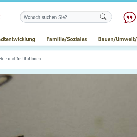
Formularschalt
adtentwicklung
Familie/Soziales
Bauen/Umwelt/M
eine und Institutionen