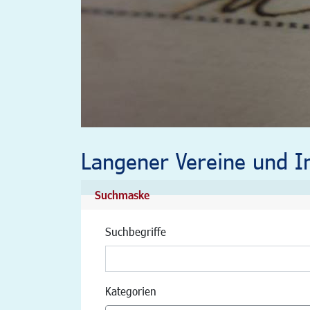
Langener Vereine und In
Suchmaske
Suchbegriffe
Kategorien