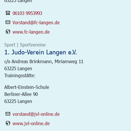
63225 Langen
06103 9953993
Vorstand@fc-langen.de
www.fc-langen.de
Sport | Sportvereine
1. Judo-Verein Langen e.V.
c/o Andreas Brinkmann, Miriamweg 11
63225
Langen
Trainingsstätte:
Albert-Einstein-Schule
Berliner-Allee 90
63225 Langen
vorstand@jvl-online.de
www.jvl-online.de