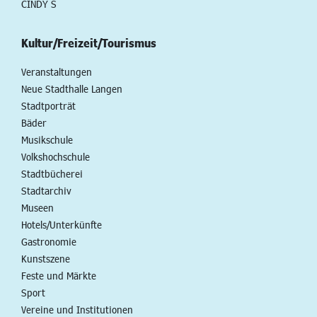
CINDY S
Kultur/Freizeit/Tourismus
Veranstaltungen
Neue Stadthalle Langen
Stadtporträt
Bäder
Musikschule
Volkshochschule
Stadtbücherei
Stadtarchiv
Museen
Hotels/Unterkünfte
Gastronomie
Kunstszene
Feste und Märkte
Sport
Vereine und Institutionen