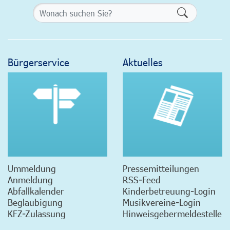
Formularsch
Bürgerservice
Aktuelles
Ummeldung
Pressemitteilungen
Anmeldung
RSS-Feed
Abfallkalender
Kinderbetreuung-Login
Beglaubigung
Musikvereine-Login
KFZ-Zulassung
Hinweisgebermeldestelle