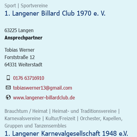
Sport | Sportvereine
1. Langener Billard Club 1970 e. V.
63225
Langen
Ansprechpartner
Tobias Werner
Forststraße 12
64331 Weiterstadt
0176 63716910
tobiaswerner13@gmail.com
www.langener-billardclub.de
Brauchtum / Heimat | Heimat- und Traditionsvereine |
Karnevalsvereine | Kultur/Freizeit | Orchester, Kapellen,
Gruppen und Tanzensembles
1. Langener Karnevalgesellschaft 1948 e.V.