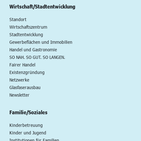
Wirtschaft/Stadtentwicklung
Standort
Wirtschaftszentrum
Stadtentwicklung
Gewerbeflächen und Immobilien
Handel und Gastronomie
SO NAH. SO GUT. SO LANGEN.
Fairer Handel
Existenzgründung
Netzwerke
Glasfaserausbau
Newsletter
Familie/Soziales
Kinderbetreuung
Kinder und Jugend
Institutionen für Familien