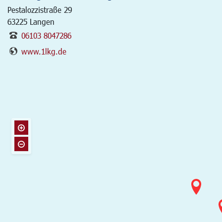
Pestalozzistraße 29
63225
Langen
06103 8047286
www.1lkg.de