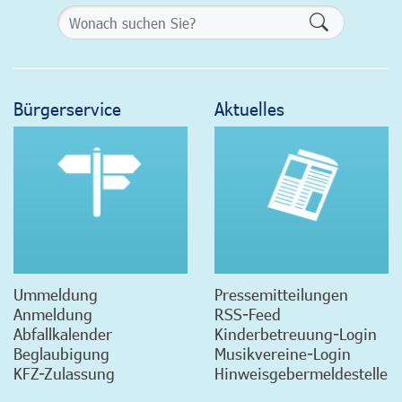
Formularsch
Bürgerservice
Aktuelles
Ummeldung
Pressemitteilungen
Anmeldung
RSS-Feed
Abfallkalender
Kinderbetreuung-Login
Beglaubigung
Musikvereine-Login
KFZ-Zulassung
Hinweisgebermeldestelle