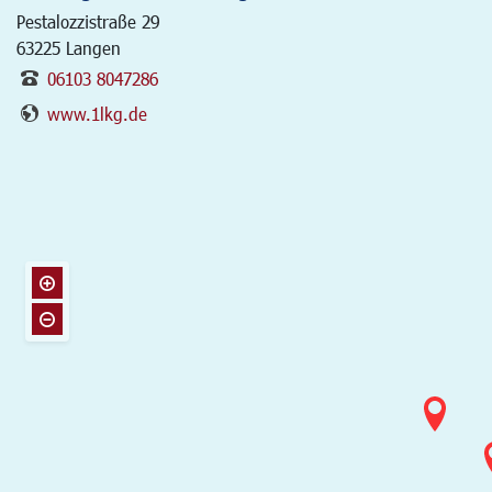
Pestalozzistraße 29
63225
Langen
06103 8047286
www.1lkg.de