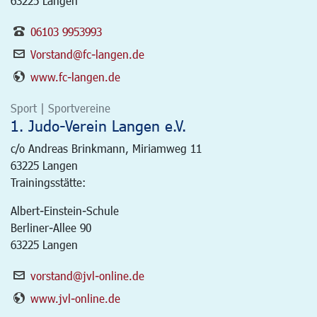
63225 Langen
06103 9953993
Vorstand@fc-langen.de
www.fc-langen.de
Sport | Sportvereine
1. Judo-Verein Langen e.V.
c/o Andreas Brinkmann, Miriamweg 11
63225
Langen
Trainingsstätte:
Albert-Einstein-Schule
Berliner-Allee 90
63225 Langen
vorstand@jvl-online.de
www.jvl-online.de