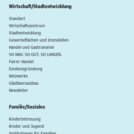
Wirtschaft/Stadtentwicklung
Standort
Wirtschaftszentrum
Stadtentwicklung
Gewerbeflächen und Immobilien
Handel und Gastronomie
SO NAH. SO GUT. SO LANGEN.
Fairer Handel
Existenzgründung
Netzwerke
Glasfaserausbau
Newsletter
Familie/Soziales
Kinderbetreuung
Kinder und Jugend
Institutionen für Familien