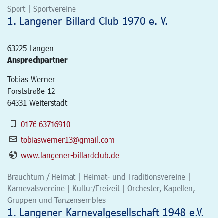
Sport | Sportvereine
1. Langener Billard Club 1970 e. V.
63225
Langen
Ansprechpartner
Tobias Werner
Forststraße 12
64331 Weiterstadt
0176 63716910
tobiaswerner13@gmail.com
www.langener-billardclub.de
Brauchtum / Heimat | Heimat- und Traditionsvereine |
Karnevalsvereine | Kultur/Freizeit | Orchester, Kapellen,
Gruppen und Tanzensembles
1. Langener Karnevalgesellschaft 1948 e.V.