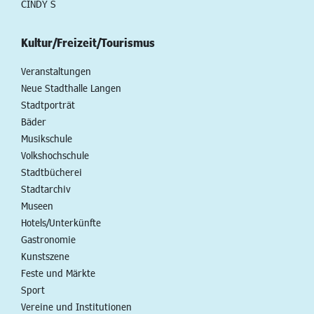
CINDY S
Kultur/Freizeit/Tourismus
Veranstaltungen
Neue Stadthalle Langen
Stadtporträt
Bäder
Musikschule
Volkshochschule
Stadtbücherei
Stadtarchiv
Museen
Hotels/Unterkünfte
Gastronomie
Kunstszene
Feste und Märkte
Sport
Vereine und Institutionen