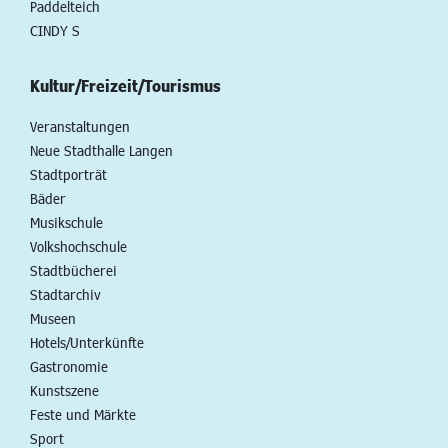
Paddelteich
CINDY S
Kultur/Freizeit/Tourismus
Veranstaltungen
Neue Stadthalle Langen
Stadtporträt
Bäder
Musikschule
Volkshochschule
Stadtbücherei
Stadtarchiv
Museen
Hotels/Unterkünfte
Gastronomie
Kunstszene
Feste und Märkte
Sport