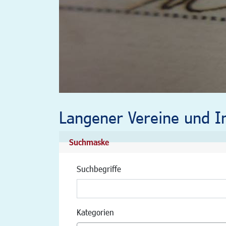
Langener Vereine und In
Suchmaske
Suchbegriffe
Kategorien