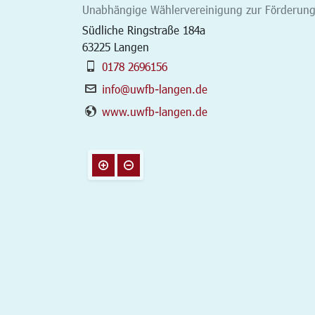
Unabhängige Wählervereinigung zur Förderun
Südliche Ringstraße 184a
63225
Langen
0178 2696156
info@uwfb-langen.de
www.uwfb-langen.de