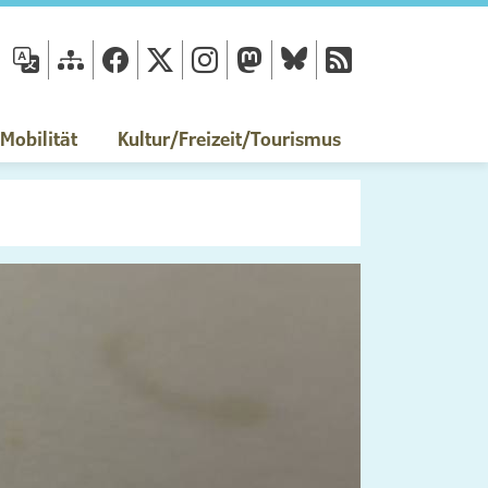
fläche
obilität
Kultur/Freizeit/Tourismus