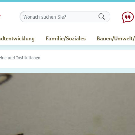
Formularschalt
adtentwicklung
Familie/Soziales
Bauen/Umwelt/M
eine und Institutionen