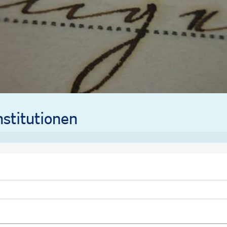
stitutionen