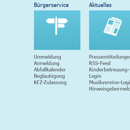
Bürgerservice
Aktuelles
Ummeldung
Pressemitteilunge
Anmeldung
RSS-Feed
Abfallkalender
Kinderbetreuung-
Beglaubigung
Login
KFZ-Zulassung
Musikvereine-Log
Hinweisgebermeld