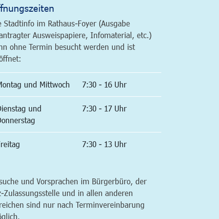
fnungszeiten
e Stadtinfo im Rathaus-Foyer (Ausgabe
antragter Ausweispapiere, Infomaterial, etc.)
nn ohne Termin besucht werden und ist
öffnet:
Montag und Mittwoch
7:30 - 16 Uhr
Dienstag und
7:30 - 17 Uhr
Donnerstag
reitag
7:30 - 13 Uhr
suche und Vorsprachen im Bürgerbüro, der
z-Zulassungsstelle und in allen anderen
reichen sind nur nach Terminvereinbarung
glich.