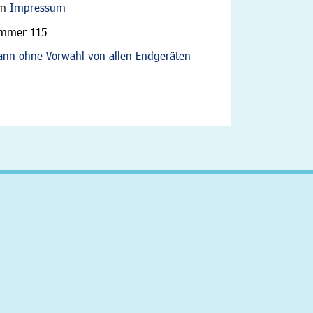
im
Impressum
ummer 115
nn ohne Vorwahl von allen Endgeräten
altfläche