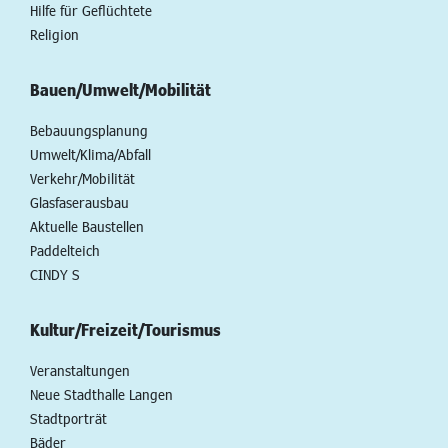
Hilfe für Geflüchtete
Religion
Bauen/Umwelt/Mobilität
Bebauungsplanung
Umwelt/Klima/Abfall
Verkehr/Mobilität
Glasfaserausbau
Aktuelle Baustellen
Paddelteich
CINDY S
Kultur/Freizeit/Tourismus
Veranstaltungen
Neue Stadthalle Langen
Stadtporträt
Bäder