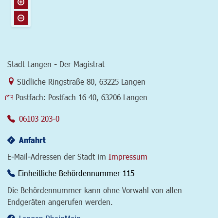
Stadt Langen - Der Magistrat
Link zur Google-Maps Navigation
Südliche Ringstraße 80
,
63225 Langen
Postfach:
Postfach 16 40, 63206 Langen
06103 203-0
Anfahrt
E-Mail-Adressen der Stadt im
Impressum
Einheitliche Behördennummer 115
Die Behördennummer kann ohne Vorwahl von allen
Endgeräten angerufen werden.