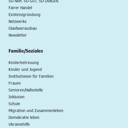
SO NAH. SO GUT. SO LANGEN.
Fairer Handel
Existenzgründung
Netzwerke
Glasfaserausbau
Newsletter
Familie/Soziales
Kinderbetreuung
Kinder und Jugend
Institutionen für Familien
Frauen
Senioren/Haltestelle
Inklusion
Schule
Migration und Zusammenleben
Demokratie leben
Ukrainehilfe