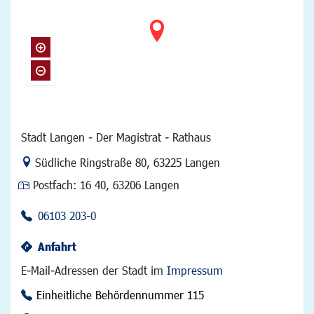
Stadt Langen - Der Magistrat - Rathaus
Link zur Google-Maps Navigation
Südliche Ringstraße 80
,
63225 Langen
Postfach:
16 40, 63206 Langen
06103 203-0
Anfahrt
E-Mail-Adressen der Stadt im
Impressum
Einheitliche Behördennummer 115