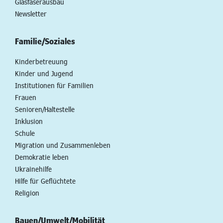
Glasfaserausbau
Newsletter
Familie/Soziales
Kinderbetreuung
Kinder und Jugend
Institutionen für Familien
Frauen
Senioren/Haltestelle
Inklusion
Schule
Migration und Zusammenleben
Demokratie leben
Ukrainehilfe
Hilfe für Geflüchtete
Religion
Bauen/Umwelt/Mobilität