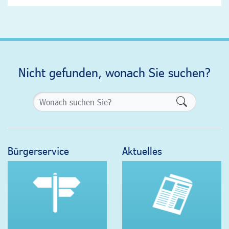
Nicht gefunden, wonach Sie suchen?
Formularsch
Bürgerservice
Aktuelles