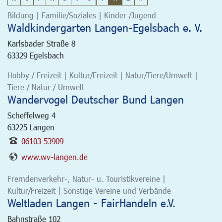
Bildung | Familie/Soziales | Kinder /Jugend
Waldkindergarten Langen-Egelsbach e. V.
Karlsbader Straße 8
63329
Egelsbach
Hobby / Freizeit | Kultur/Freizeit | Natur/Tiere/Umwelt |
Tiere / Natur / Umwelt
Wandervogel Deutscher Bund Langen
Scheffelweg 4
63225
Langen
06103 53909
www.wv-langen.de
Fremdenverkehr-, Natur- u. Touristikvereine |
Kultur/Freizeit | Sonstige Vereine und Verbände
Weltladen Langen - FairHandeln e.V.
Bahnstraße 102