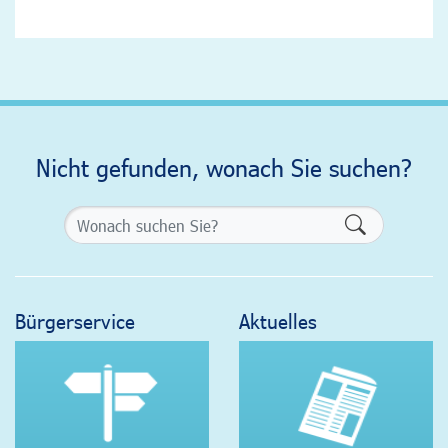
Nicht gefunden, wonach Sie suchen?
Formularsch
Bürgerservice
Aktuelles