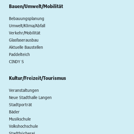
Bauen/Umwelt/Mobilität
Bebauungsplanung
Umwelt/Klima/Abfall
Verkehr/Mobilität
Glasfaserausbau
Aktuelle Baustellen
Paddelteich
CINDY S
Kultur/Freizeit/Tourismus
Veranstaltungen
Neue Stadthalle Langen
Stadtporträt
Bäder
Musikschule
Volkshochschule
Stadtbücherei