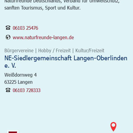
Naturfreunde Deutschlands, Verband für Umweltschutz,
sanften Tourismus, Sport und Kultur.
06103 25476
www.naturfreunde-langen.de
Bürgervereine | Hobby / Freizeit | Kultur/Freizeit
NE-Siedlergemeinschaft Langen-Oberlinden
e. V.
Weißdornweg 4
63225
Langen
06103 728333