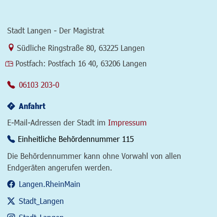
Stadt Langen - Der Magistrat
Link zur Google-Maps Navigation
Südliche Ringstraße 80
,
63225 Langen
Postfach:
Postfach 16 40, 63206 Langen
06103 203-0
Anfahrt
E-Mail-Adressen der Stadt im
Impressum
Einheitliche Behördennummer 115
Die Behördennummer kann ohne Vorwahl von allen
Endgeräten angerufen werden.
Langen.RheinMain
Stadt_Langen