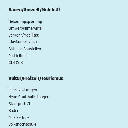
Bauen/Umwelt/Mobilität
Bebauungsplanung
Umwelt/Klima/Abfall
Verkehr/Mobilität
Glasfaserausbau
Aktuelle Baustellen
Paddelteich
CINDY S
Kultur/Freizeit/Tourismus
Veranstaltungen
Neue Stadthalle Langen
Stadtporträt
Bäder
Musikschule
Volkshochschule