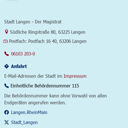
Stadt Langen - Der Magistrat
Link zur Google-Maps Navigation
Südliche Ringstraße 80
,
63225 Langen
Postfach:
Postfach 16 40, 63206 Langen
06103 203-0
Anfahrt
E-Mail-Adressen der Stadt im
Impressum
Einheitliche Behördennummer 115
Die Behördennummer kann ohne Vorwahl von allen
Endgeräten angerufen werden.
Langen.RheinMain
Stadt_Langen