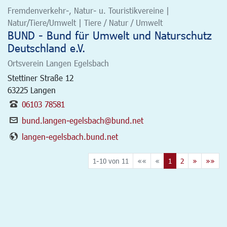
Fremdenverkehr-, Natur- u. Touristikvereine |
Natur/Tiere/Umwelt | Tiere / Natur / Umwelt
BUND - Bund für Umwelt und Naturschutz
Deutschland e.V.
Ortsverein Langen Egelsbach
Stettiner Straße 12
63225
Langen
06103 78581
bund.langen-egelsbach@bund.net
langen-egelsbach.bund.net
1-10 von 11
««
«
1
2
»
»»