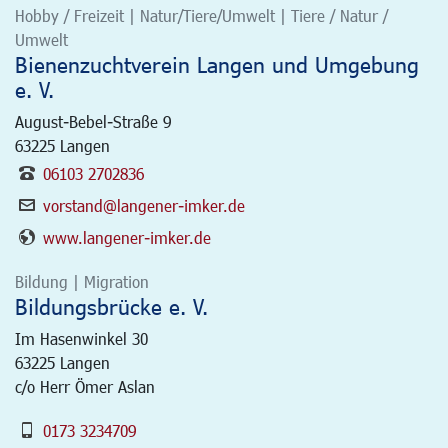
Hobby / Freizeit | Natur/Tiere/Umwelt | Tiere / Natur /
Umwelt
Bienenzuchtverein Langen und Umgebung
e. V.
August-Bebel-Straße 9
63225
Langen
06103 2702836
vorstand@langener-imker.de
www.langener-imker.de
Bildung | Migration
Bildungsbrücke e. V.
Im Hasenwinkel 30
63225
Langen
c/o Herr Ömer Aslan
0173 3234709