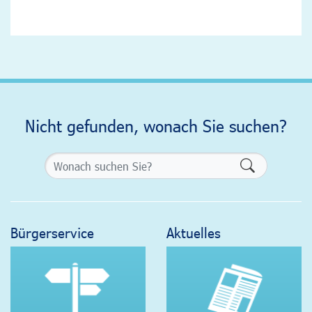
Nicht gefunden, wonach Sie suchen?
Formularsch
Bürgerservice
Aktuelles