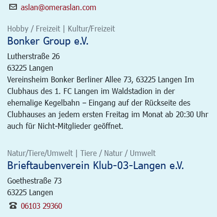
aslan@omeraslan.com
Hobby / Freizeit | Kultur/Freizeit
Bonker Group e.V.
Lutherstraße 26
63225
Langen
Vereinsheim Bonker Berliner Allee 73, 63225 Langen Im
Clubhaus des 1. FC Langen im Waldstadion in der
ehemalige Kegelbahn – Eingang auf der Rückseite des
Clubhauses an jedem ersten Freitag im Monat ab 20:30 Uhr
auch für Nicht-Mitglieder geöffnet.
Natur/Tiere/Umwelt | Tiere / Natur / Umwelt
Brieftaubenverein Klub-03-Langen e.V.
Goethestraße 73
63225
Langen
06103 29360