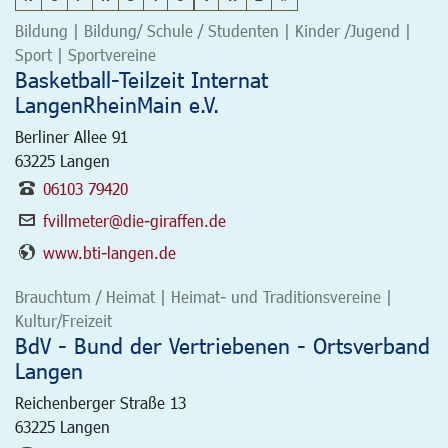
Bildung | Bildung/ Schule / Studenten | Kinder /Jugend |
Sport | Sportvereine
Basketball-Teilzeit Internat
LangenRheinMain e.V.
Berliner Allee 91
63225
Langen
06103 79420
fvillmeter@die-giraffen.de
www.bti-langen.de
Brauchtum / Heimat | Heimat- und Traditionsvereine |
Kultur/Freizeit
BdV - Bund der Vertriebenen - Ortsverband
Langen
Reichenberger Straße 13
63225
Langen