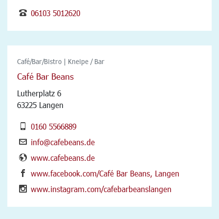
06103 5012620
Café/Bar/Bistro | Kneipe / Bar
Café Bar Beans
Lutherplatz 6
63225 Langen
0160 5566889
info@cafebeans.de
www.cafebeans.de
www.facebook.com/Café Bar Beans, Langen
www.instagram.com/cafebarbeanslangen