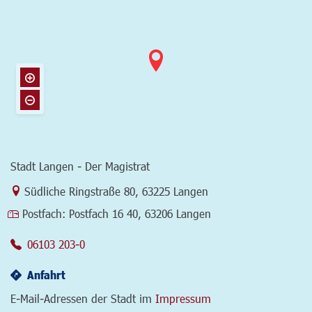
Stadt Langen - Der Magistrat
Link zur Google-Maps Navigation
Südliche Ringstraße 80
,
63225 Langen
Postfach:
Postfach 16 40, 63206 Langen
06103 203-0
Anfahrt
E-Mail-Adressen der Stadt im
Impressum