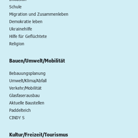
Schule
Migration und Zusammenleben
Demokratie leben
Ukrainehilfe
Hilfe für Geflüchtete
Religion
Bauen/Umwelt/Mobilität
Bebauungsplanung
Umwelt/Klima/Abfall
Verkehr/Mobilität
Glasfaserausbau
Aktuelle Baustellen
Paddelteich
CINDY S
Kultur/Freizeit/Tourismus