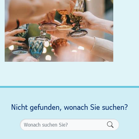
Nicht gefunden, wonach Sie suchen?
Formularsch