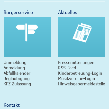
Bürgerservice
Aktuelles
Ummeldung
Pressemitteilungen
Anmeldung
RSS-Feed
Abfallkalender
Kinderbetreuung-Login
Beglaubigung
Musikvereine-Login
KFZ-Zulassung
Hinweisgebermeldestelle
Kontakt