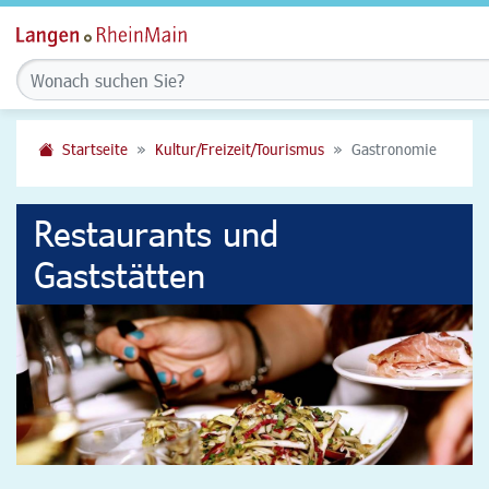
Startseite
Kultur/Freizeit/Tourismus
Gastronomie
Restaurants und
Gaststätten