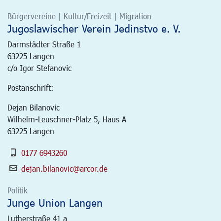
Bürgervereine | Kultur/Freizeit | Migration
Jugoslawischer Verein Jedinstvo e. V.
Darmstädter Straße 1
63225
Langen
c/o Igor Stefanovic
Postanschrift:
Dejan Bilanovic
Wilhelm-Leuschner-Platz 5, Haus A
63225 Langen
0177 6943260
dejan.bilanovic@arcor.de
Politik
Junge Union Langen
Lutherstraße 41 a