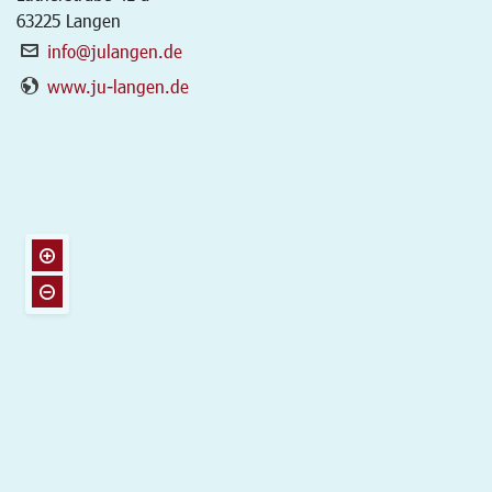
63225
Langen
info@julangen.de
www.ju-langen.de