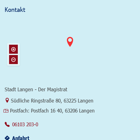
Kontakt
Stadt Langen - Der Magistrat
Link zur Google-Maps Navigation
Südliche Ringstraße 80
,
63225 Langen
Postfach:
Postfach 16 40, 63206 Langen
06103 203-0
Anfahrt