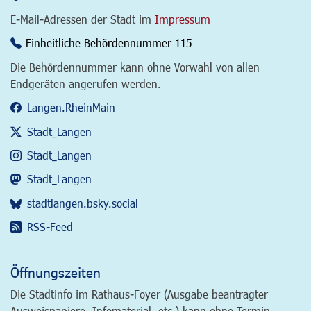
E-Mail-Adressen der Stadt im
Impressum
Einheitliche Behördennummer 115
Die Behördennummer kann ohne Vorwahl von allen
Endgeräten angerufen werden.
Langen.RheinMain
Stadt_Langen
Stadt_Langen
Stadt_Langen
stadtlangen.bsky.social
RSS-Feed
Öffnungszeiten
Die Stadtinfo im Rathaus-Foyer (Ausgabe beantragter
Ausweispapiere, Infomaterial, etc.) kann ohne Termin