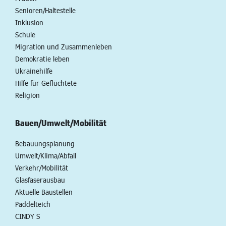
Senioren/Haltestelle
Inklusion
Schule
Migration und Zusammenleben
Demokratie leben
Ukrainehilfe
Hilfe für Geflüchtete
Religion
Bauen/Umwelt/Mobilität
Bebauungsplanung
Umwelt/Klima/Abfall
Verkehr/Mobilität
Glasfaserausbau
Aktuelle Baustellen
Paddelteich
CINDY S