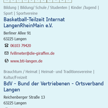
Bildung | Bildung/ Schule / Studenten | Kinder /Jugend |
Sport | Sportvereine
Basketball-Teilzeit Internat
LangenRheinMain e.V.
Berliner Allee 91
63225
Langen
06103 79420
fvillmeter@die-giraffen.de
www.bti-langen.de
Brauchtum / Heimat | Heimat- und Traditionsvereine |
Kultur/Freizeit
BdV - Bund der Vertriebenen - Ortsverband
Langen
Reichenberger Straße 13
63225
Langen