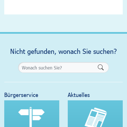
Nicht gefunden, wonach Sie suchen?
Formularsch
Bürgerservice
Aktuelles