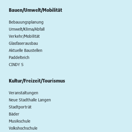
Bauen/Umwelt/Mobilität
Bebauungsplanung
Umwelt/Klima/Abfall
Verkehr/Mobilität
Glasfaserausbau
Aktuelle Baustellen
Paddelteich
CINDY S
Kultur/Freizeit/Tourismus
Veranstaltungen
Neue Stadthalle Langen
Stadtporträt
Bäder
Musikschule
Volkshochschule