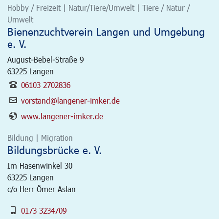
Hobby / Freizeit | Natur/Tiere/Umwelt | Tiere / Natur /
Umwelt
Bienenzuchtverein Langen und Umgebung
e. V.
August-Bebel-Straße 9
63225
Langen
06103 2702836
vorstand@langener-imker.de
www.langener-imker.de
Bildung | Migration
Bildungsbrücke e. V.
Im Hasenwinkel 30
63225
Langen
c/o Herr Ömer Aslan
0173 3234709