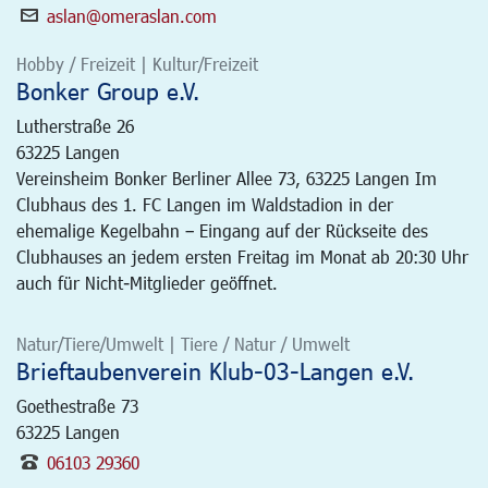
aslan@omeraslan.com
Hobby / Freizeit | Kultur/Freizeit
Bonker Group e.V.
Lutherstraße 26
63225
Langen
Vereinsheim Bonker Berliner Allee 73, 63225 Langen Im
Clubhaus des 1. FC Langen im Waldstadion in der
ehemalige Kegelbahn – Eingang auf der Rückseite des
Clubhauses an jedem ersten Freitag im Monat ab 20:30 Uhr
auch für Nicht-Mitglieder geöffnet.
Natur/Tiere/Umwelt | Tiere / Natur / Umwelt
Brieftaubenverein Klub-03-Langen e.V.
Goethestraße 73
63225
Langen
06103 29360