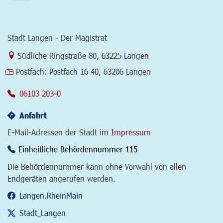
Stadt Langen - Der Magistrat
Link zur Google-Maps Navigation
Südliche Ringstraße 80
,
63225 Langen
Postfach:
Postfach 16 40, 63206 Langen
06103 203-0
Anfahrt
E-Mail-Adressen der Stadt im
Impressum
Einheitliche Behördennummer 115
Die Behördennummer kann ohne Vorwahl von allen
Endgeräten angerufen werden.
Langen.RheinMain
Stadt_Langen