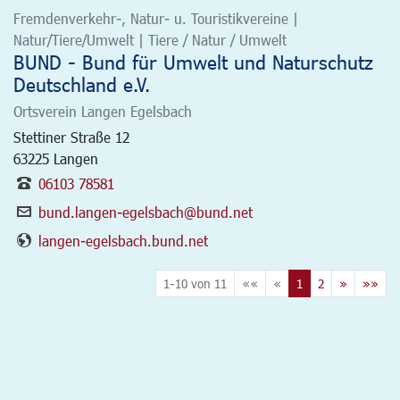
Fremdenverkehr-, Natur- u. Touristikvereine |
Natur/Tiere/Umwelt | Tiere / Natur / Umwelt
BUND - Bund für Umwelt und Naturschutz
Deutschland e.V.
Ortsverein Langen Egelsbach
Stettiner Straße 12
63225
Langen
06103 78581
bund.langen-egelsbach@bund.net
langen-egelsbach.bund.net
1-10 von 11
««
«
1
2
»
»»