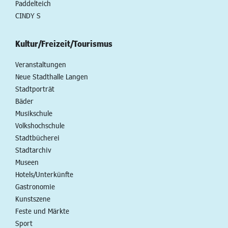
Paddelteich
CINDY S
Kultur/Freizeit/Tourismus
Veranstaltungen
Neue Stadthalle Langen
Stadtporträt
Bäder
Musikschule
Volkshochschule
Stadtbücherei
Stadtarchiv
Museen
Hotels/Unterkünfte
Gastronomie
Kunstszene
Feste und Märkte
Sport