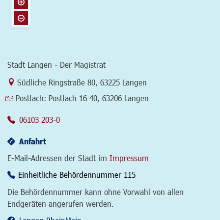
Stadt Langen - Der Magistrat
Link zur Google-Maps Navigation
Südliche Ringstraße 80
,
63225 Langen
Postfach:
Postfach 16 40, 63206 Langen
06103 203-0
Anfahrt
E-Mail-Adressen der Stadt im
Impressum
Einheitliche Behördennummer 115
Die Behördennummer kann ohne Vorwahl von allen
Endgeräten angerufen werden.