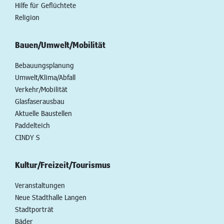
Hilfe für Geflüchtete
Religion
Bauen/Umwelt/Mobilität
Bebauungsplanung
Umwelt/Klima/Abfall
Verkehr/Mobilität
Glasfaserausbau
Aktuelle Baustellen
Paddelteich
CINDY S
Kultur/Freizeit/Tourismus
Veranstaltungen
Neue Stadthalle Langen
Stadtporträt
Bäder