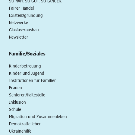
SO NAH. SO GUT. SO LANGEN.
Fairer Handel
Existenzgründung
Netzwerke
Glasfaserausbau
Newsletter
Familie/Soziales
Kinderbetreuung
Kinder und Jugend
Institutionen für Familien
Frauen
Senioren/Haltestelle
Inklusion
Schule
Migration und Zusammenleben
Demokratie leben
Ukrainehilfe