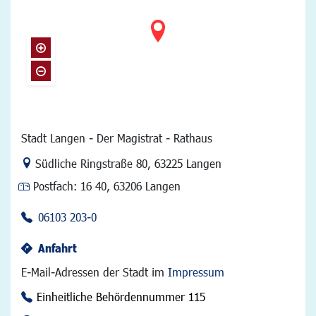
Stadt Langen - Der Magistrat - Rathaus
Link zur Google-Maps Navigation
Südliche Ringstraße 80
,
63225 Langen
Postfach:
16 40, 63206 Langen
06103 203-0
Anfahrt
E-Mail-Adressen der Stadt im
Impressum
Einheitliche Behördennummer 115