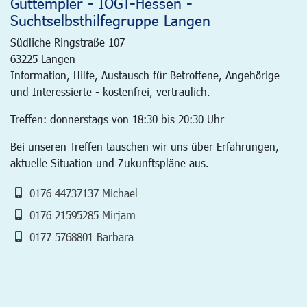
Guttempler - IOGT-Hessen -
Suchtselbsthilfegruppe Langen
Südliche Ringstraße 107
63225
Langen
Information, Hilfe, Austausch für Betroffene, Angehörige
und Interessierte - kostenfrei, vertraulich.
Treffen: donnerstags von 18:30 bis 20:30 Uhr
Bei unseren Treffen tauschen wir uns über Erfahrungen,
aktuelle Situation und Zukunftspläne aus.
0176 44737137 Michael
0176 21595285 Mirjam
0177 5768801 Barbara