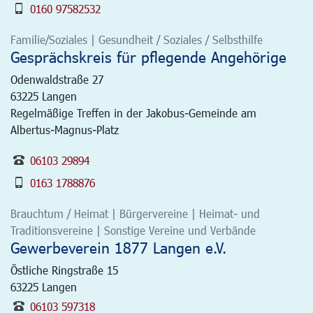
0160 97582532
Familie/Soziales | Gesundheit / Soziales / Selbsthilfe
Gesprächskreis für pflegende Angehörige
Odenwaldstraße 27
63225
Langen
Regelmäßige Treffen in der Jakobus-Gemeinde am
Albertus-Magnus-Platz
06103 29894
0163 1788876
Brauchtum / Heimat | Bürgervereine | Heimat- und
Traditionsvereine | Sonstige Vereine und Verbände
Gewerbeverein 1877 Langen e.V.
Östliche Ringstraße 15
63225
Langen
06103 597318