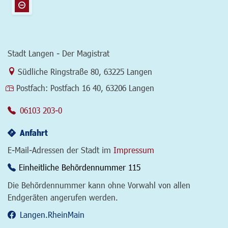
Stadt Langen - Der Magistrat
Link zur Google-Maps Navigation
Südliche Ringstraße 80
,
63225 Langen
Postfach:
Postfach 16 40, 63206 Langen
06103 203-0
Anfahrt
E-Mail-Adressen der Stadt im
Impressum
Einheitliche Behördennummer 115
Die Behördennummer kann ohne Vorwahl von allen
Endgeräten angerufen werden.
Langen.RheinMain