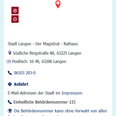
Stadt Langen - Der Magistrat - Rathaus
Link zur Google-Maps Navigation
Südliche Ringstraße 80
,
63225 Langen
Postfach:
16 40, 63206 Langen
06103 203-0
Anfahrt
E-Mail-Adressen der Stadt im
Impressum
Einheitliche Behördennummer 115
Die Behördennummer kann ohne Vorwahl von allen