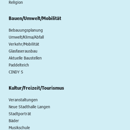
Religion
Bauen/Umwelt/Mobilität
Bebauungsplanung
Umwelt/Klima/Abfall
Verkehr/Mobilität
Glasfaserausbau
Aktuelle Baustellen
Paddelteich
CINDY S
Kultur/Freizeit/Tourismus
Veranstaltungen
Neue Stadthalle Langen
Stadtporträt
Bäder
Musikschule