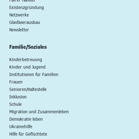
Existenzgründung
Netzwerke
Glasfaserausbau
Newsletter
Familie/Soziales
Kinderbetreuung
Kinder und Jugend
Institutionen für Familien
Frauen
Senioren/Haltestelle
Inklusion
Schule
Migration und Zusammenleben
Demokratie leben
Ukrainehilfe
Hilfe für Geflüchtete