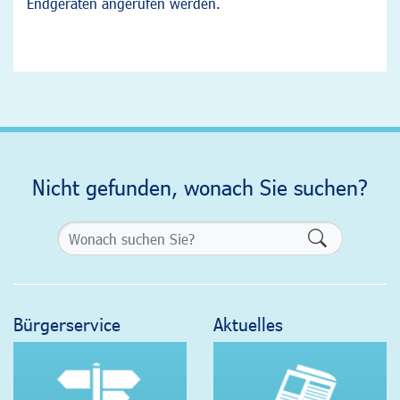
Endgeräten angerufen werden.
Nicht gefunden, wonach Sie suchen?
Formularsch
Bürgerservice
Aktuelles