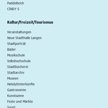
Paddelteich
CINDY S
Kultur/Freizeit/Tourismus
Veranstaltungen
Neue Stadthalle Langen
Stadtporträt
Bäder
Musikschule
Volkshochschule
Stadtbücherei
Stadtarchiv
Museen
Hotels/Unterkünfte
Gastronomie
Kunstszene
Feste und Märkte
Sport