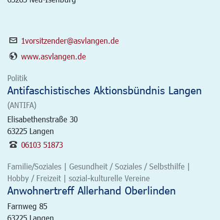
1vorsitzender@asvlangen.de
www.asvlangen.de
Politik
Antifaschistisches Aktionsbündnis Langen
(ANTIFA)
Elisabethenstraße 30
63225
Langen
06103 51873
Familie/Soziales | Gesundheit / Soziales / Selbsthilfe |
Hobby / Freizeit | sozial-kulturelle Vereine
Anwohnertreff Allerhand Oberlinden
Farnweg 85
63225
Langen