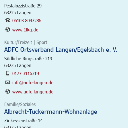
Pestalozzistraße 29
63225
Langen
06103 8047286
www.1lkg.de
Kultur/Freizeit | Sport
ADFC Ortsverband Langen/Egelsbach e. V.
Südliche Ringstraße 219
63225
Langen
0177 3116319
info@adfc-langen.de
www.adfc-langen.de
Familie/Soziales
Albrecht-Tuckermann-Wohnanlage
Zinkeysenstraße 14
63225
Langen