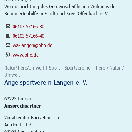
Wohneinrichtung des Gemeinschaftlichen Wohnens der
Behindertenhilfe in Stadt und Kreis Offenbach e. V.
06103 57166-30
06103 57166-40
wa-langen@bho.de
www.bho.de
Natur/Tiere/Umwelt | Sport | Sportvereine | Tiere / Natur /
Umwelt
Angelsportverein Langen e. V.
63225
Langen
Ansprechpartner
Vorsitzender Boris Heinrich
An der Trift 2
63263 Neu-Isenburg