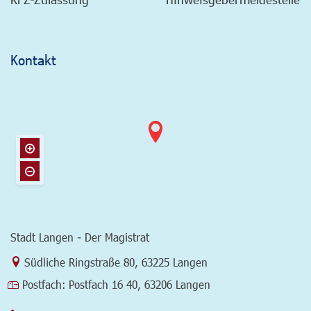
Kontakt
Stadt Langen - Der Magistrat
Link zur Google-Maps Navigation
Südliche Ringstraße 80
,
63225 Langen
Postfach:
Postfach 16 40, 63206 Langen