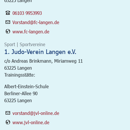
63225 Langen
06103 9953993
Vorstand@fc-langen.de
www.fc-langen.de
Sport | Sportvereine
1. Judo-Verein Langen e.V.
c/o Andreas Brinkmann, Miriamweg 11
63225
Langen
Trainingsstätte:
Albert-Einstein-Schule
Berliner-Allee 90
63225 Langen
vorstand@jvl-online.de
www.jvl-online.de