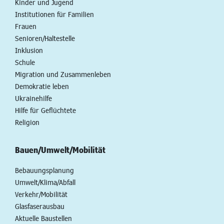
Kinder und Jugend
Institutionen für Familien
Frauen
Senioren/Haltestelle
Inklusion
Schule
Migration und Zusammenleben
Demokratie leben
Ukrainehilfe
Hilfe für Geflüchtete
Religion
Bauen/Umwelt/Mobilität
Bebauungsplanung
Umwelt/Klima/Abfall
Verkehr/Mobilität
Glasfaserausbau
Aktuelle Baustellen