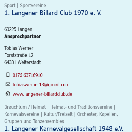
Sport | Sportvereine
1. Langener Billard Club 1970 e. V.
63225
Langen
Ansprechpartner
Tobias Werner
Forststraße 12
64331 Weiterstadt
0176 63716910
tobiaswerner13@gmail.com
www.langener-billardclub.de
Brauchtum / Heimat | Heimat- und Traditionsvereine |
Karnevalsvereine | Kultur/Freizeit | Orchester, Kapellen,
Gruppen und Tanzensembles
1. Langener Karnevalgesellschaft 1948 e.V.