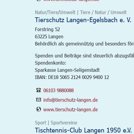
Natur/Tiere/Umwelt | Tiere / Natur / Umwelt
Tierschutz Langen-Egelsbach e. V.
Forstring 52
63225
Langen
Behördlich als gemeinnützig und besonders fö
Spenden und Beiträge sind steuerlich abzugsfä
Spendenkonto:
Sparkasse Langen-Seligenstadt
IBAN: DE18 5065 2124 0029 9400 12
06103 9880088
info@tierschutz-langen.de
www.tierschutz-langen.de
Sport | Sportvereine
Tischtennis-Club Langen 1950 e.V.