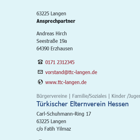
63225
Langen
Ansprechpartner
Andreas Hirch
Seestraße 19a
64390 Erzhausen
0171 2312345
vorstand@ttc-langen.de
www.ttc-langen.de
Bürgervereine | Familie/Soziales | Kinder /Juge
Türkischer Elternverein Hessen
Carl-Schuhmann-Ring 17
63225
Langen
c/o Fatih Yilmaz