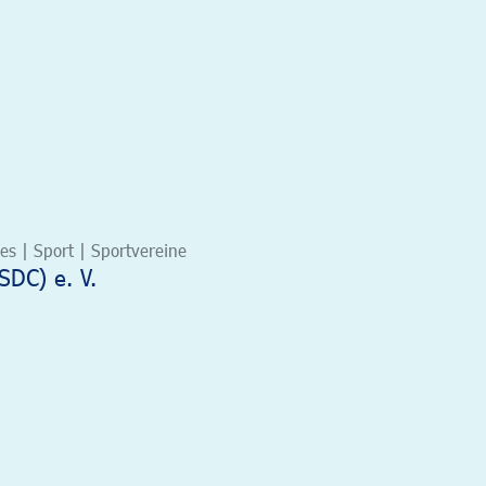
s | Sport | Sportvereine
SDC) e. V.