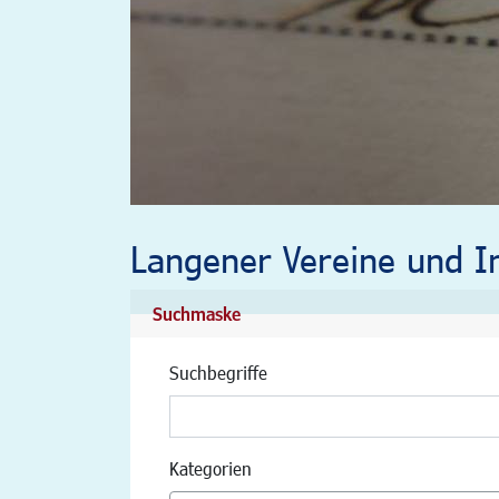
Langener Vereine und In
Suchmaske
Suchbegriffe
Kategorien