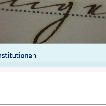
stitutionen