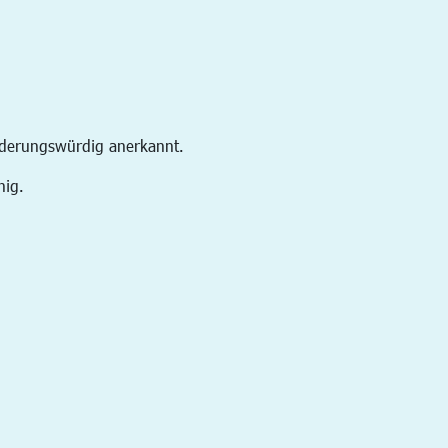
rderungswürdig anerkannt.
hig.