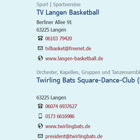
Sport | Sportvereine
TV Langen Basketball
Berliner Allee 91
63225
Langen
06103 79420
tvlbasket@freenet.de
www.langen-basketball.de
Orchester, Kapellen, Gruppen und Tanzensemble
Twirling Bats Square-Dance-Club (
63225
Langen
06074 6937627
0173 6616986
www.twirlingbats.de
president@twirlingbats.de