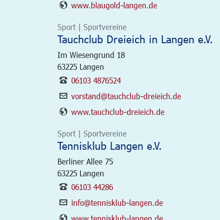
www.blaugold-langen.de
Sport | Sportvereine
Tauchclub Dreieich in Langen e.V.
Im Wiesengrund 18
63225
Langen
06103 4876524
vorstand@tauchclub-dreieich.de
www.tauchclub-dreieich.de
Sport | Sportvereine
Tennisklub Langen e.V.
Berliner Allee 75
63225
Langen
06103 44286
info@tennisklub-langen.de
www.tennisklub-langen.de