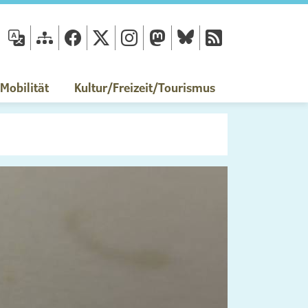
fläche
obilität
Kultur/Freizeit/Tourismus