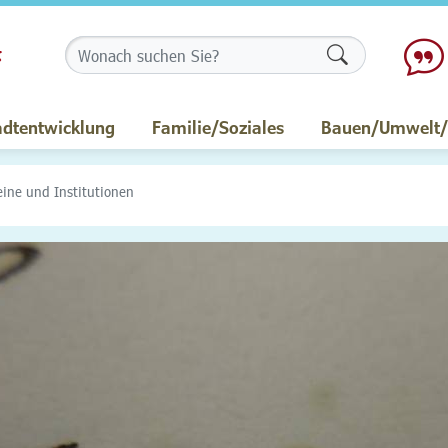
Formularschalt
adtentwicklung
Familie/Soziales
Bauen/Umwelt/M
eine und Institutionen