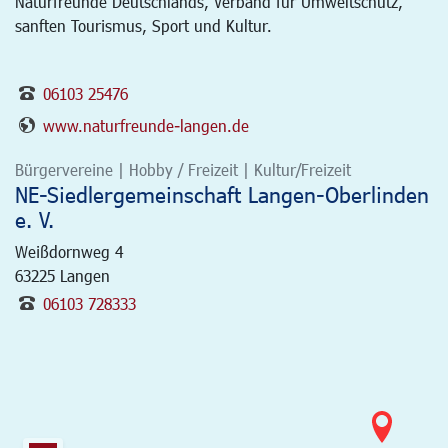
Naturfreunde Deutschlands, Verband für Umweltschutz,
sanften Tourismus, Sport und Kultur.
06103 25476
www.naturfreunde-langen.de
Bürgervereine | Hobby / Freizeit | Kultur/Freizeit
NE-Siedlergemeinschaft Langen-Oberlinden
e. V.
Weißdornweg 4
63225
Langen
06103 728333