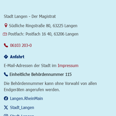
Stadt Langen - Der Magistrat
Link zur Google-Maps Navigation
Südliche Ringstraße 80
,
63225 Langen
Postfach:
Postfach 16 40, 63206 Langen
06103 203-0
Anfahrt
E-Mail-Adressen der Stadt im
Impressum
Einheitliche Behördennummer 115
Die Behördennummer kann ohne Vorwahl von allen
Endgeräten angerufen werden.
Langen.RheinMain
Stadt_Langen