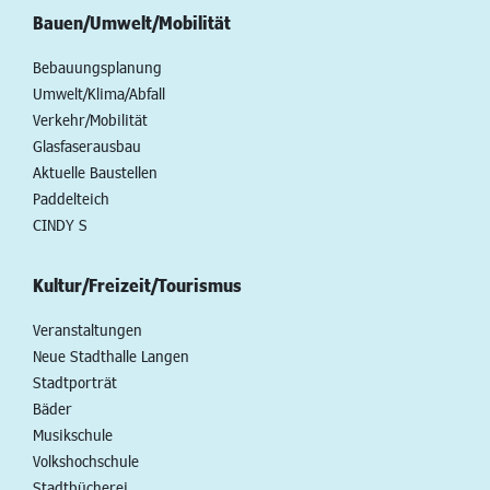
Bauen/Umwelt/Mobilität
Bebauungsplanung
Umwelt/Klima/Abfall
Verkehr/Mobilität
Glasfaserausbau
Aktuelle Baustellen
Paddelteich
CINDY S
Kultur/Freizeit/Tourismus
Veranstaltungen
Neue Stadthalle Langen
Stadtporträt
Bäder
Musikschule
Volkshochschule
Stadtbücherei