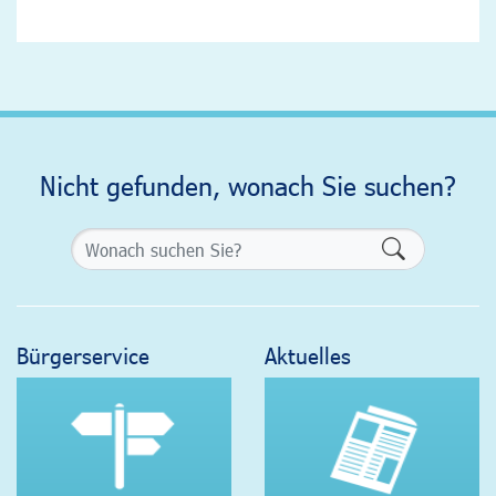
Nicht gefunden, wonach Sie suchen?
Formularsch
Bürgerservice
Aktuelles