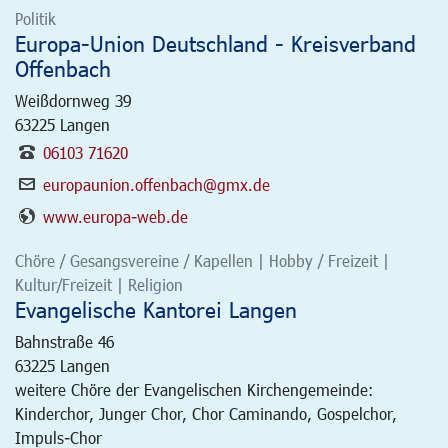
Politik
Europa-Union Deutschland - Kreisverband
Offenbach
Weißdornweg 39
63225
Langen
06103 71620
europaunion.offenbach@gmx.de
www.europa-web.de
Chöre / Gesangsvereine / Kapellen | Hobby / Freizeit |
Kultur/Freizeit | Religion
Evangelische Kantorei Langen
Bahnstraße 46
63225
Langen
weitere Chöre der Evangelischen Kirchengemeinde:
Kinderchor, Junger Chor, Chor Caminando, Gospelchor,
Impuls-Chor