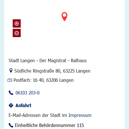
Stadt Langen - Der Magistrat - Rathaus
Link zur Google-Maps Navigation
Südliche Ringstraße 80
,
63225 Langen
Postfach:
16 40, 63206 Langen
06103 203-0
Anfahrt
E-Mail-Adressen der Stadt im
Impressum
Einheitliche Behördennummer 115