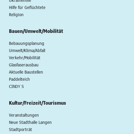
Ukrainehilfe
Hilfe für Geflüchtete
Religion
Bauen/Umwelt/Mobilität
Bebauungsplanung
Umwelt/Klima/Abfall
Verkehr/Mobilität
Glasfaserausbau
Aktuelle Baustellen
Paddelteich
CINDY S
Kultur/Freizeit/Tourismus
Veranstaltungen
Neue Stadthalle Langen
Stadtporträt