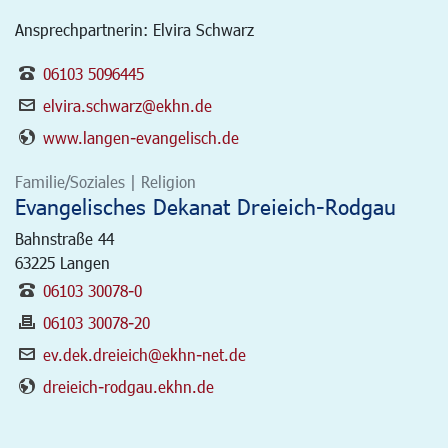
Ansprechpartnerin: Elvira Schwarz
06103 5096445
elvira.schwarz@ekhn.de
www.langen-evangelisch.de
Familie/Soziales | Religion
Evangelisches Dekanat Dreieich-Rodgau
Bahnstraße 44
63225
Langen
06103 30078-0
06103 30078-20
ev.dek.dreieich@ekhn-net.de
dreieich-rodgau.ekhn.de