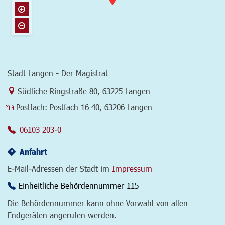
Stadt Langen - Der Magistrat
Link zur Google-Maps Navigation
Südliche Ringstraße 80
,
63225 Langen
Postfach:
Postfach 16 40, 63206 Langen
06103 203-0
Anfahrt
E-Mail-Adressen der Stadt im
Impressum
Einheitliche Behördennummer 115
Die Behördennummer kann ohne Vorwahl von allen
Endgeräten angerufen werden.