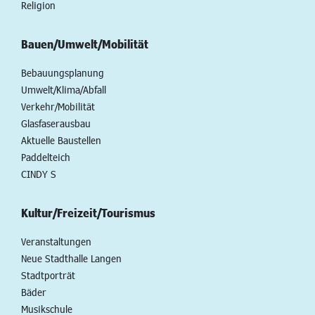
Religion
Bauen/Umwelt/Mobilität
Bebauungsplanung
Umwelt/Klima/Abfall
Verkehr/Mobilität
Glasfaserausbau
Aktuelle Baustellen
Paddelteich
CINDY S
Kultur/Freizeit/Tourismus
Veranstaltungen
Neue Stadthalle Langen
Stadtporträt
Bäder
Musikschule