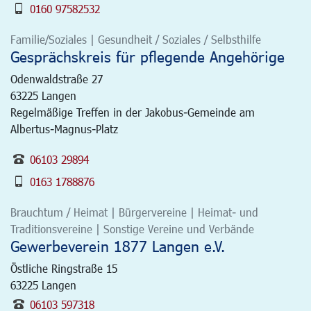
0160 97582532
Familie/Soziales | Gesundheit / Soziales / Selbsthilfe
Gesprächskreis für pflegende Angehörige
Odenwaldstraße 27
63225
Langen
Regelmäßige Treffen in der Jakobus-Gemeinde am
Albertus-Magnus-Platz
06103 29894
0163 1788876
Brauchtum / Heimat | Bürgervereine | Heimat- und
Traditionsvereine | Sonstige Vereine und Verbände
Gewerbeverein 1877 Langen e.V.
Östliche Ringstraße 15
63225
Langen
06103 597318