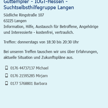
Guttempler - IOGT-Hessen -
Suchtselbsthilfegruppe Langen
Südliche Ringstraße 107
63225
Langen
Information, Hilfe, Austausch für Betroffene, Angehörige
und Interessierte - kostenfrei, vertraulich.
Treffen: donnerstags von 18:30 bis 20:30 Uhr
Bei unseren Treffen tauschen wir uns über Erfahrungen,
aktuelle Situation und Zukunftspläne aus.
0176 44737137 Michael
0176 21595285 Mirjam
0177 5768801 Barbara