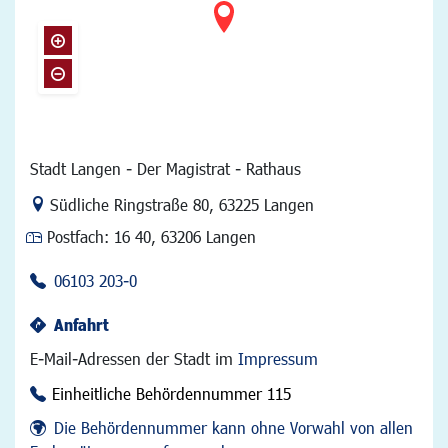
Stadt Langen - Der Magistrat - Rathaus
Link zur Google-Maps Navigation
Südliche Ringstraße 80
,
63225 Langen
Postfach:
16 40, 63206 Langen
06103 203-0
Anfahrt
E-Mail-Adressen der Stadt im
Impressum
Einheitliche Behördennummer 115
Die Behördennummer kann ohne Vorwahl von allen