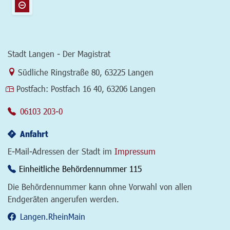
Stadt Langen - Der Magistrat
Link zur Google-Maps Navigation
Südliche Ringstraße 80
,
63225 Langen
Postfach:
Postfach 16 40, 63206 Langen
06103 203-0
Anfahrt
E-Mail-Adressen der Stadt im
Impressum
Einheitliche Behördennummer 115
Die Behördennummer kann ohne Vorwahl von allen
Endgeräten angerufen werden.
Langen.RheinMain