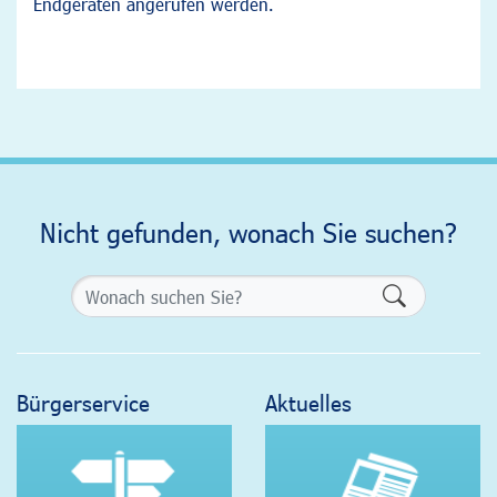
Endgeräten angerufen werden.
Nicht gefunden, wonach Sie suchen?
Formularsch
Bürgerservice
Aktuelles