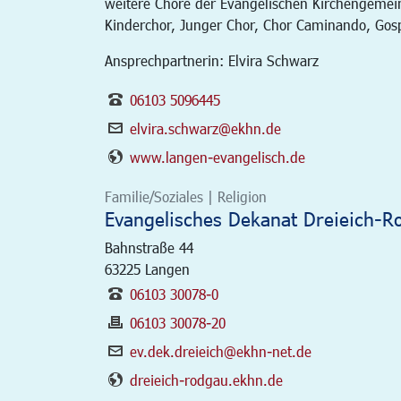
weitere Chöre der Evangelischen Kirchengemei
Kinderchor, Junger Chor, Chor Caminando, Gos
Ansprechpartnerin: Elvira Schwarz
06103 5096445
elvira.schwarz@ekhn.de
www.langen-evangelisch.de
Familie/Soziales | Religion
Evangelisches Dekanat Dreieich-R
Bahnstraße 44
63225
Langen
06103 30078-0
06103 30078-20
ev.dek.dreieich@ekhn-net.de
dreieich-rodgau.ekhn.de