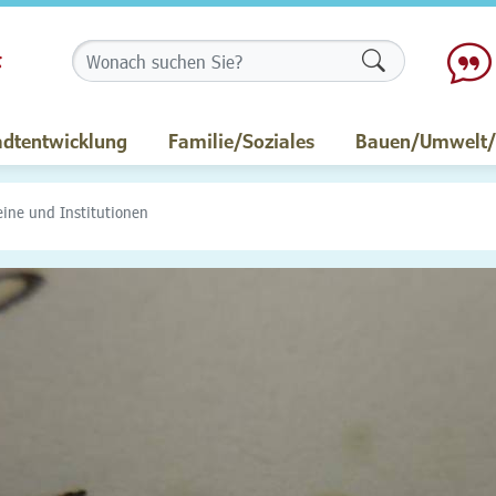
Formularschalt
adtentwicklung
Familie/Soziales
Bauen/Umwelt/M
eine und Institutionen