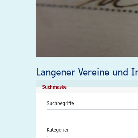
Langener Vereine und In
Suchmaske
Suchbegriffe
Kategorien