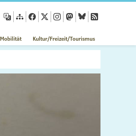
fläche
obilität
Kultur/Freizeit/Tourismus