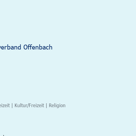
verband Offenbach
eit | Kultur/Freizeit | Religion