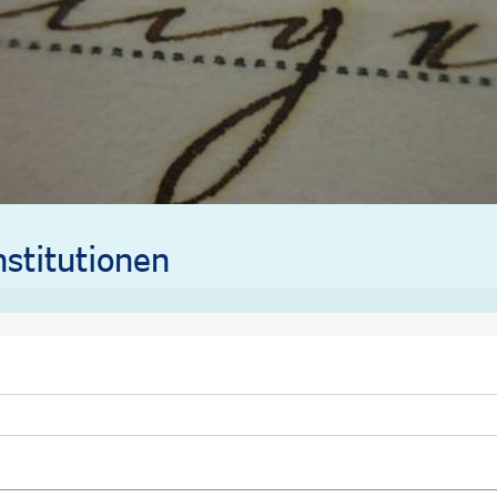
stitutionen