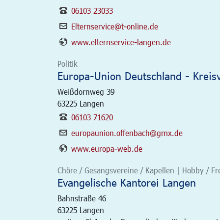
06103 23033
Elternservice@t-online.de
www.elternservice-langen.de
Politik
Europa-Union Deutschland - Kreis
Weißdornweg 39
63225
Langen
06103 71620
europaunion.offenbach@gmx.de
www.europa-web.de
Chöre / Gesangsvereine / Kapellen | Hobby / Freiz
Evangelische Kantorei Langen
Bahnstraße 46
63225
Langen