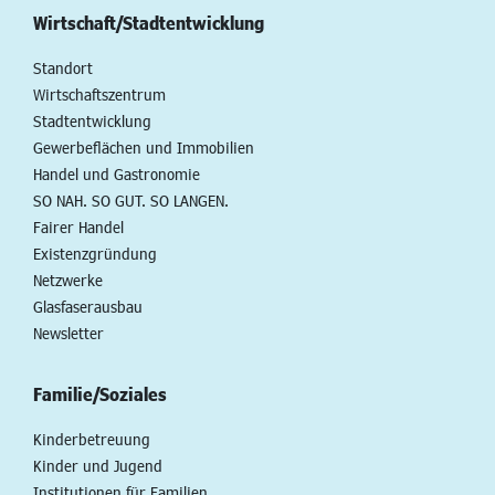
Wirtschaft/Stadtentwicklung
Standort
Wirtschaftszentrum
Stadtentwicklung
Gewerbeflächen und Immobilien
Handel und Gastronomie
SO NAH. SO GUT. SO LANGEN.
Fairer Handel
Existenzgründung
Netzwerke
Glasfaserausbau
Newsletter
Familie/Soziales
Kinderbetreuung
Kinder und Jugend
Institutionen für Familien