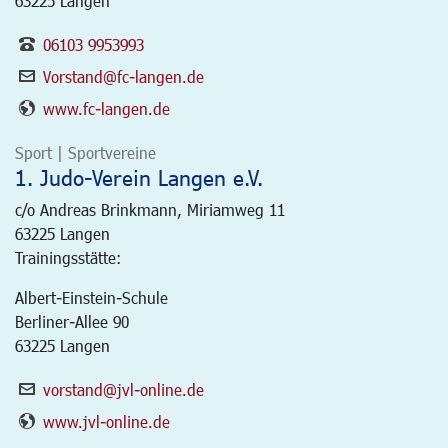
63225 Langen
06103 9953993
Vorstand@fc-langen.de
www.fc-langen.de
Sport | Sportvereine
1. Judo-Verein Langen e.V.
c/o Andreas Brinkmann, Miriamweg 11
63225
Langen
Trainingsstätte:
Albert-Einstein-Schule
Berliner-Allee 90
63225 Langen
vorstand@jvl-online.de
www.jvl-online.de