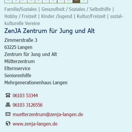
Familie/Soziales | Gesundheit / Soziales / Selbsthilfe |
Hobby / Freizeit | Kinder /Jugend | Kultur/Freizeit | sozial-
kulturelle Vereine
ZenJA Zentrum für Jung und Alt
Zimmerstraße 3
63225
Langen
Zentrum für Jung und Alt
Mütterzentrum
Elternservice
Seniorenhilfe
Mehrgenerationenhaus Langen
06103 53344
06103 3126556
muetterzentrum@zenja-langen.de
www.zenja-langen.de