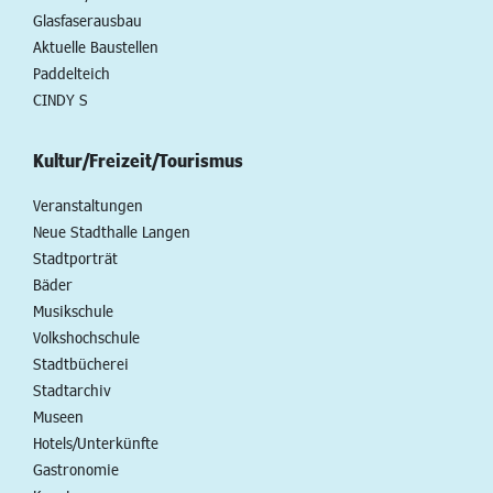
Glasfaserausbau
Aktuelle Baustellen
Paddelteich
CINDY S
Kultur/Freizeit/Tourismus
Veranstaltungen
Neue Stadthalle Langen
Stadtporträt
Bäder
Musikschule
Volkshochschule
Stadtbücherei
Stadtarchiv
Museen
Hotels/Unterkünfte
Gastronomie