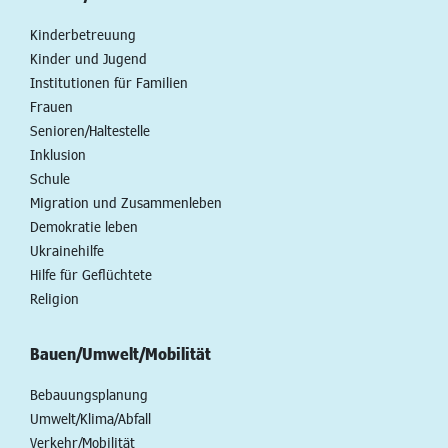
Kinderbetreuung
Kinder und Jugend
Institutionen für Familien
Frauen
Senioren/Haltestelle
Inklusion
Schule
Migration und Zusammenleben
Demokratie leben
Ukrainehilfe
Hilfe für Geflüchtete
Religion
Bauen/Umwelt/Mobilität
Bebauungsplanung
Umwelt/Klima/Abfall
Verkehr/Mobilität