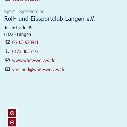
Sport | Sportvereine
Roll- und Eissportclub Langen e.V.
Teichstraße 39
63225
Langen
06103 928911
0173 3035177
www.white-wolves.de
vorstand@white-wolves.de