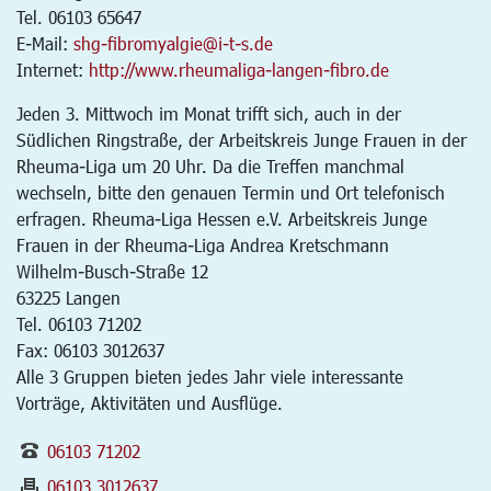
Tel. 06103 65647
E-Mail:
shg-fibromyalgie@i-t-s.de
Internet:
http://www.rheumaliga-langen-fibro.de
Jeden 3. Mittwoch im Monat trifft sich, auch in der
Südlichen Ringstraße, der Arbeitskreis Junge Frauen in der
Rheuma-Liga um 20 Uhr. Da die Treffen manchmal
wechseln, bitte den genauen Termin und Ort telefonisch
erfragen. Rheuma-Liga Hessen e.V. Arbeitskreis Junge
Frauen in der Rheuma-Liga Andrea Kretschmann
Wilhelm-Busch-Straße 12
63225 Langen
Tel. 06103 71202
Fax: 06103 3012637
Alle 3 Gruppen bieten jedes Jahr viele interessante
Vorträge, Aktivitäten und Ausflüge.
06103 71202
06103 3012637