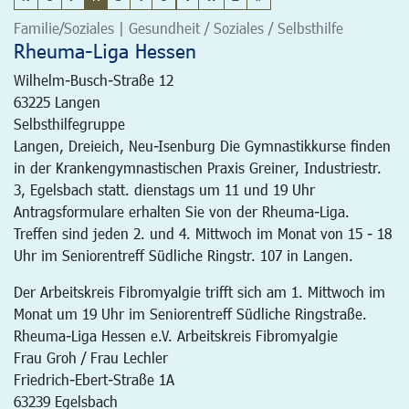
Familie/Soziales | Gesundheit / Soziales / Selbsthilfe
Rheuma-Liga Hessen
Wilhelm-Busch-Straße 12
63225
Langen
Selbsthilfegruppe
Langen, Dreieich, Neu-Isenburg Die Gymnastikkurse finden
in der Krankengymnastischen Praxis Greiner, Industriestr.
3, Egelsbach statt. dienstags um 11 und 19 Uhr
Antragsformulare erhalten Sie von der Rheuma-Liga.
Treffen sind jeden 2. und 4. Mittwoch im Monat von 15 - 18
Uhr im Seniorentreff Südliche Ringstr. 107 in Langen.
Der Arbeitskreis Fibromyalgie trifft sich am 1. Mittwoch im
Monat um 19 Uhr im Seniorentreff Südliche Ringstraße.
Rheuma-Liga Hessen e.V. Arbeitskreis Fibromyalgie
Frau Groh / Frau Lechler
Friedrich-Ebert-Straße 1A
63239 Egelsbach