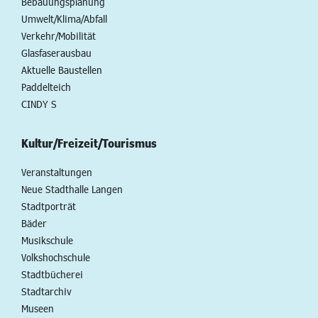
Bebauungsplanung
Umwelt/Klima/Abfall
Verkehr/Mobilität
Glasfaserausbau
Aktuelle Baustellen
Paddelteich
CINDY S
Kultur/Freizeit/Tourismus
Veranstaltungen
Neue Stadthalle Langen
Stadtporträt
Bäder
Musikschule
Volkshochschule
Stadtbücherei
Stadtarchiv
Museen