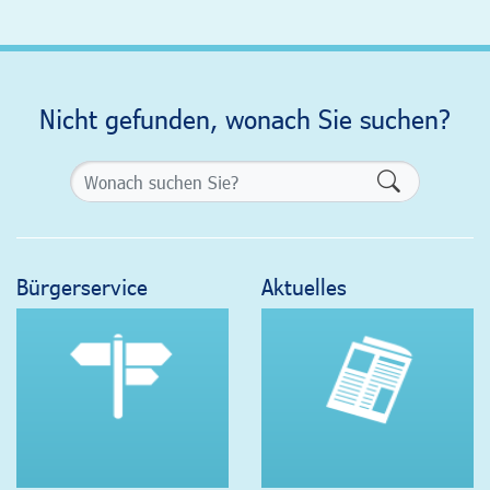
Nicht gefunden, wonach Sie suchen?
Formularsch
Bürgerservice
Aktuelles